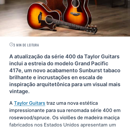
3 MIN DE LEITURA
A atualização da série 400 da Taylor Guitars
inclui a estreia do modelo Grand Pacific
417e, um novo acabamento Sunburst tabaco
brilhante e incrustações en escala de
inspiração arquitetônica para um visual mais
vintage.
A
Taylor Guitars
traz uma nova estética
impressionante para sua renomada série 400 em
rosewood/spruce. Os violões de madeira maciça
fabricados nos Estados Unidos apresentam um