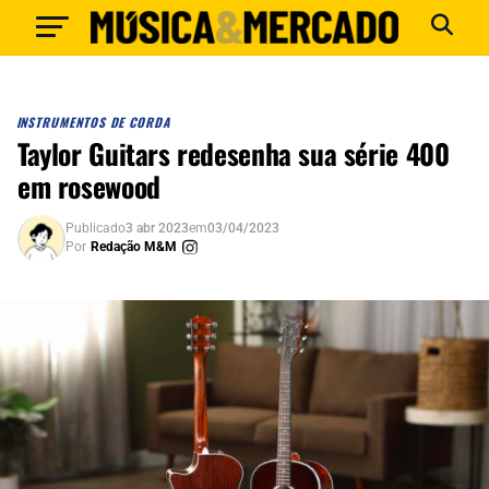
INSTRUMENTOS DE CORDA
Taylor Guitars redesenha sua série 400
em rosewood
Publicado
3 abr 2023
em
03/04/2023
Por
Redação M&M