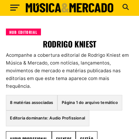
HUB EDITORIAL
RODRIGO KNIEST
Acompanhe a cobertura editorial de Rodrigo Kniest em
Música & Mercado, com notícias, lançamentos,
movimentos de mercado e matérias publicadas nas
editorias em que este tema aparece com mais
frequência.
8 matérias associadas
Página 1 do arquivo temático
Editoria dominante: Audio Profissional
AUDIO PROFISSIONAL
EVENTOS
GESTÃO