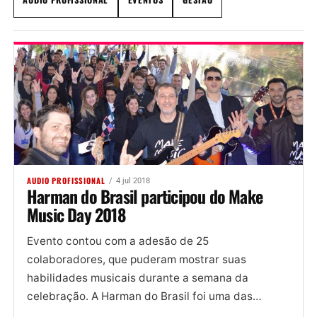
AUDIO PROFISSIONAL
4 jul 2018
Harman do Brasil participou do Make
Music Day 2018
Evento contou com a adesão de 25
colaboradores, que puderam mostrar suas
habilidades musicais durante a semana da
celebração. A Harman do Brasil foi uma das
participantes do Make Music Day, uma...