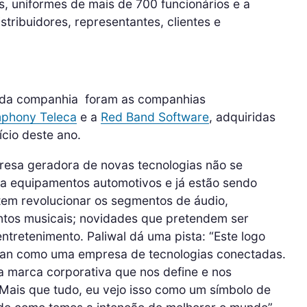
, uniformes de mais de 700 funcionários e a
tribuidores, representantes, clientes e
s da companhia foram as companhias
phony Teleca
e a
Red Band Software
, adquiridas
cio deste ano.
esa geradora de novas tecnologias não se
ra equipamentos automotivos e já estão sendo
em revolucionar os segmentos de áudio,
ntos musicais; novidades que pretendem ser
tretenimento. Paliwal dá uma pista: “Este logo
man como uma empresa de tecnologias conectadas.
 marca corporativa que nos define e nos
 Mais que tudo, eu vejo isso como um símbolo de