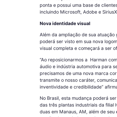
ponta e possui uma base de client
incluindo Microsoft, Adobe e Sirius
Nova identidade visual
Além da ampliação de sua atuação
poderá ser visto em sua nova logom
visual completa e começará a ser ofi
“Ao reposicionarmos a Harman com
áudio e indústria automotiva para s
precisamos de uma nova marca cor
transmite o nosso caráter, comunica
inventividade e credibilidade” afi
No Brasil, esta mudança poderá ser
das três plantas industriais da fili
duas em Manaus, AM, além de seu es