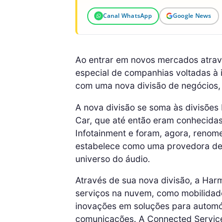
Canal WhatsApp
Google News
Ao entrar em novos mercados atravé
especial de companhias voltadas à 
com uma nova divisão de negócios
A nova divisão se soma às divisões 
Car, que até então eram conhecidas
Infotainment e foram, agora, reno
estabelece como uma provedora de t
universo do áudio.
Através de sua nova divisão, a Har
serviços na nuvem, como mobilidade 
inovações em soluções para automóv
comunicações. A Connected Service