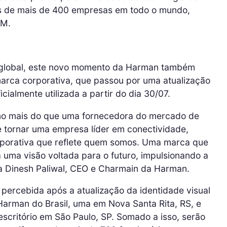
es de mais de 400 empresas em todo o mundo,
XM.
 global, este novo momento da Harman também
arca corporativa, que passou por uma atualização
cialmente utilizada a partir do dia 30/07.
o mais do que uma fornecedora do mercado de
e tornar uma empresa líder em conectividade,
porativa que reflete quem somos. Uma marca que
 uma visão voltada para o futuro, impulsionando a
rma Dinesh Paliwal, CEO e Charmain da Harman.
 percebida após a atualização da identidade visual
al Harman do Brasil, uma em Nova Santa Rita, RS, e
critório em São Paulo, SP. Somado a isso, serão