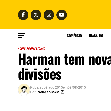
COMÉRCIO
TRABALHO
AUDIO PROFISSIONAL
Harman tem nova 
divisões
Publicado
3 ago 2015
em
03/08/2015
Por
Redação M&M