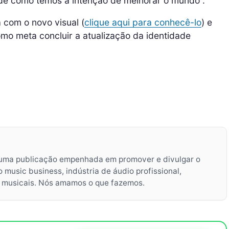
de como temos a intenção de melhorar o mundo”.
 com o novo visual (
clique aqui para conhecê-lo
) e
mo meta concluir a atualização da identidade
uma publicação empenhada em promover e divulgar o
music business, indústria de áudio profissional,
s musicais. Nós amamos o que fazemos.