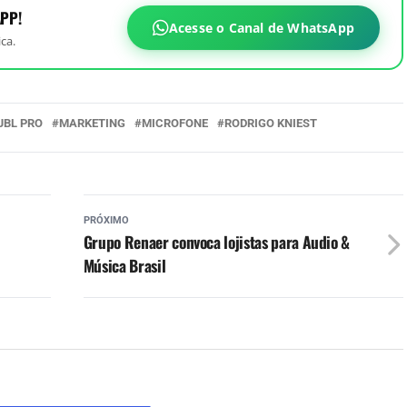
PP!
Acesse o Canal de WhatsApp
ca.
JBL PRO
MARKETING
MICROFONE
RODRIGO KNIEST
PRÓXIMO
Grupo Renaer convoca lojistas para Audio &
Música Brasil