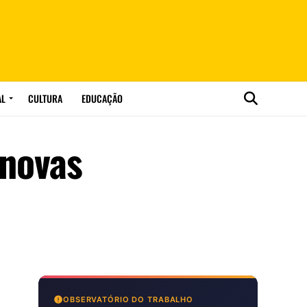
AL
CULTURA
EDUCAÇÃO
 novas
OBSERVATÓRIO DO TRABALHO