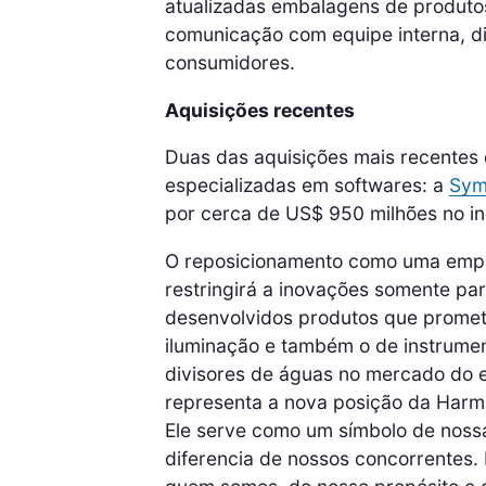
atualizadas embalagens de produtos
comunicação com equipe interna, dis
consumidores.
Aquisições recentes
Duas das aquisições mais recente
especializadas em softwares: a
Sym
por cerca de US$ 950 milhões no iní
O reposicionamento como uma empr
restringirá a inovações somente pa
desenvolvidos produtos que promet
iluminação e também o de instrume
divisores de águas no mercado do en
representa a nova posição da Har
Ele serve como um símbolo de nossa
diferencia de nossos concorrentes.