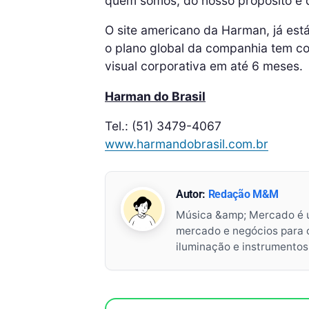
quem somos, do nosso propósito e 
O site americano da Harman, já está
o plano global da companhia tem co
visual corporativa em até 6 meses.
Harman do Brasil
Tel.: (51) 3479-4067
www.harmandobrasil.com.br
Autor:
Redação M&M
Música &amp; Mercado é 
mercado e negócios para o 
iluminação e instrumento