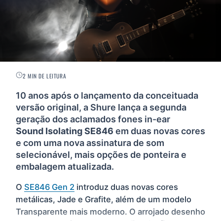
2 MIN DE LEITURA
10 anos após o lançamento da conceituada
versão original, a Shure lança a segunda
geração dos aclamados fones in-ear
Sound Isolating SE846
em duas novas cores
e com uma nova assinatura de som
selecionável, mais opções de ponteira e
embalagem atualizada.
O
SE846 Gen 2
introduz duas novas cores
metálicas, Jade e Grafite, além de um modelo
Transparente mais moderno. O arrojado desenho