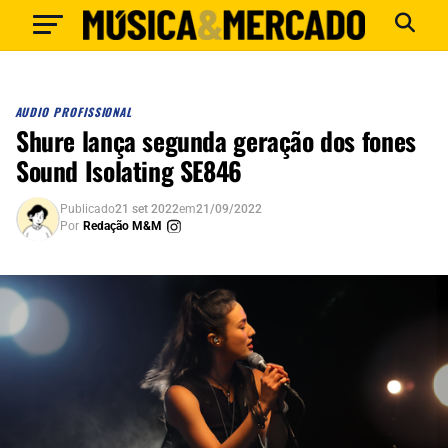
AUDIO PROFISSIONAL
Shure lança segunda geração dos fones
Sound Isolating SE846
Publicado
21 set 2022
em
21/09/2022
Por
Redação M&M