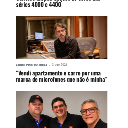
séries 4000 e 4400
AUDIO PROFISSIONAL
3 ago 2026
“Vendi apartamento e carro por uma
marca de microfones que não é minha”