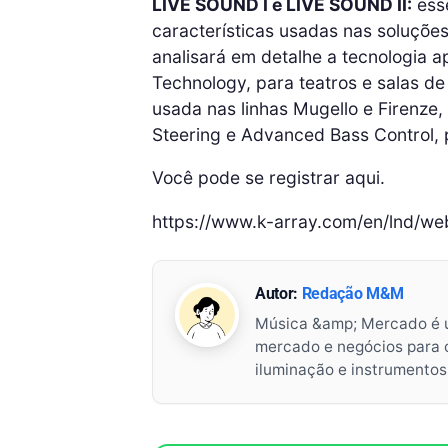
LIVE SOUND I e LIVE SOUND II:
esse
características usadas ​​nas soluçõe
analisará em detalhe a tecnologia a
Technology, para teatros e salas de
usada nas linhas Mugello e Firenze,
Steering e Advanced Bass Control, p
Você pode se registrar aqui.
https://www.k-array.com/en/lnd/web
Autor:
Redação M&M
Música &amp; Mercado é 
mercado e negócios para o 
iluminação e instrumento