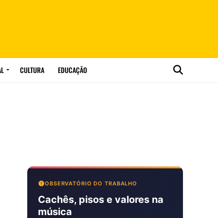
AL
CULTURA
EDUCAÇÃO
OBSERVATÓRIO DO TRABALHO
Cachês, pisos e valores na
música