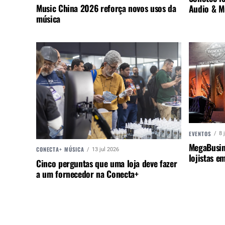
Music China 2026 reforça novos usos da
Audio & M
música
EVENTOS
8 
MegaBusin
CONECTA+ MÚSICA
13 jul 2026
lojistas e
Cinco perguntas que uma loja deve fazer
a um fornecedor na Conecta+