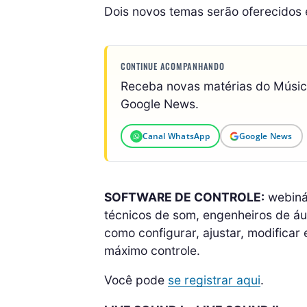
Dois novos temas serão oferecidos
CONTINUE ACOMPANHANDO
Receba novas matérias do Músi
Google News.
Canal WhatsApp
Google News
SOFTWARE DE CONTROLE:
webiná
técnicos de som, engenheiros de áud
como configurar, ajustar, modificar
máximo controle.
Você pode
se registrar aqui
.