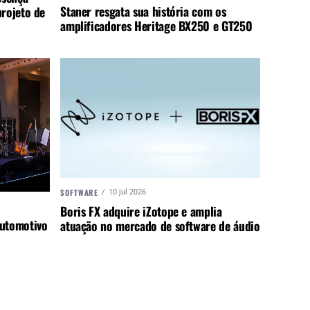
Staner resgata sua história com os
rojeto de
amplificadores Heritage BX250 e GT250
SOFTWARE
10 jul 2026
Boris FX adquire iZotope e amplia
utomotivo
atuação no mercado de software de áudio