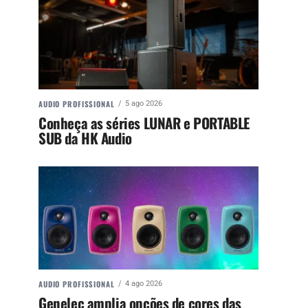
AUDIO PROFISSIONAL
5 ago 2026
Conheça as séries LUNAR e PORTABLE
SUB da HK Audio
AUDIO PROFISSIONAL
4 ago 2026
Genelec amplia opções de cores das