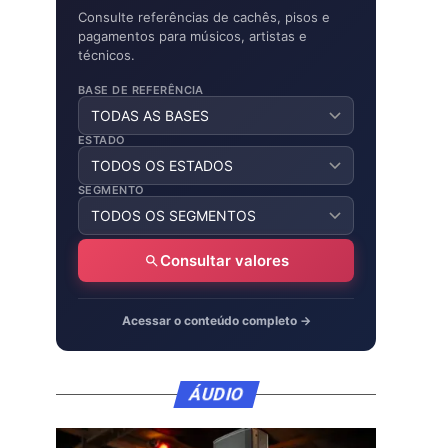
Consulte referências de cachês, pisos e
pagamentos para músicos, artistas e
técnicos.
BASE DE REFERÊNCIA
ESTADO
SEGMENTO
Consultar valores
Acessar o conteúdo completo →
ÁUDIO