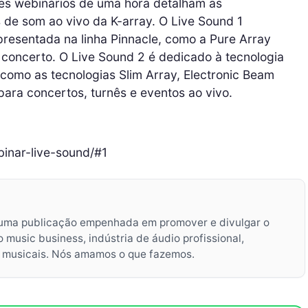
s webinários de uma hora detalham as
s de som ao vivo da K-array. O Live Sound 1
presentada na linha Pinnacle, como a Pure Array
 concerto. O Live Sound 2 é dedicado à tecnologia
 como as tecnologias Slim Array, Electronic Beam
ara concertos, turnês e eventos ao vivo.
inar-live-sound/#1
uma publicação empenhada em promover e divulgar o
music business, indústria de áudio profissional,
s musicais. Nós amamos o que fazemos.