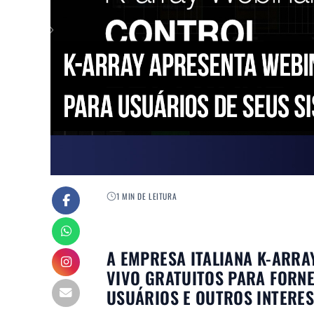
1 MIN DE LEITURA
A EMPRESA ITALIANA K-ARRA
VIVO GRATUITOS PARA FORN
USUÁRIOS E OUTROS INTERE