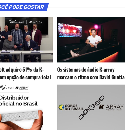
CÊ PODE GOSTAR
oft adquire 51% da K-
Os sistemas de áudio K-array
com opção de compra total
marcam o ritmo com David Guetta