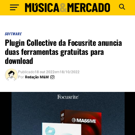
SOFTWARE
Plugin Collective da Focusrite anuncia
duas ferramentas gratuitas para
download
Publicado
18 out 2022
em
18/10/2022
Por
Redação M&M