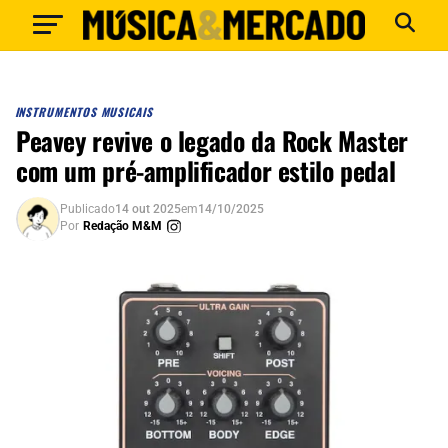
INSTRUMENTOS MUSICAIS
Peavey revive o legado da Rock Master
com um pré-amplificador estilo pedal
Publicado
14 out 2025
em
14/10/2025
Por
Redação M&M