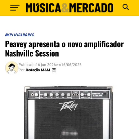
AMPLIFICADORES
Peavey apresenta o novo amplificador
Nashville Session
Publicado
16 jun 2026
em
16/06/2026
Por
Redação M&M