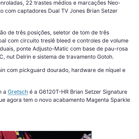
nroladas, 22 trastes médios e marcações Neo-
nto com captadores Dual TV Jones Brian Setzer
 de três posições, seletor de tom de três
pal com circuito treslê bleed e controles de volume
iduais, ponte Adjusto-Matic com base de pau-rosa
C, nut Delrin e sistema de travamento Gotoh.
in com pickguard dourado, hardware de níquel e
m a
Gretsch
é a G6120T-HR Brian Setzer Signature
que agora tem o novo acabamento Magenta Sparkle