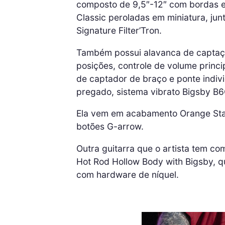
composto de 9,5″-12″ com bordas e
Classic peroladas em miniatura, ju
Signature Filter’Tron.
Também possui alavanca de captação
posições, controle de volume princi
de captador de braço e ponte indiv
pregado, sistema vibrato Bigsby B6
Ela vem em acabamento Orange Sta
botões G-arrow.
Outra guitarra que o artista tem co
Hot Rod Hollow Body with Bigsby, 
com hardware de níquel.