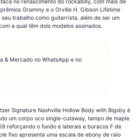
staca no renascimento do rockabilly, com mais de
 prêmios Grammy e o Orville H. Gibson Lifetime
u trabalho como guitarrista, além de ser um
com a qual têm dois modelos assinados.
ca & Mercado no WhatsApp e no
zer Signature Nashville Hollow Body with Bigsby é
ndo um corpo oco single-cutaway, tampo de maple
9 reforçando o fundo e laterais e buracos F de
le fixo apresenta uma escala de ebony de raio