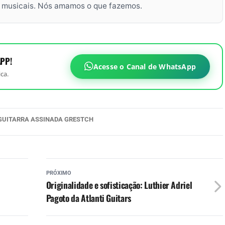
s musicais. Nós amamos o que fazemos.
PP!
Acesse o Canal de WhatsApp
ca.
GUITARRA ASSINADA GRESTCH
PRÓXIMO
Originalidade e sofisticação: Luthier Adriel
Pagoto da Atlanti Guitars