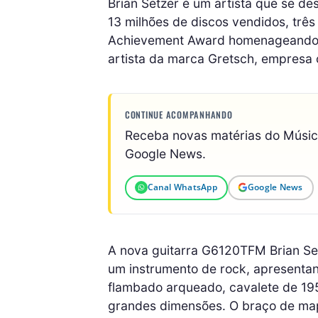
Brian Setzer é um artista que se de
13 milhões de discos vendidos, três
Achievement Award homenageando se
artista da marca Gretsch, empresa 
CONTINUE ACOMPANHANDO
Receba novas matérias do Músi
Google News.
Canal WhatsApp
Google News
A nova guitarra G6120TFM Brian Set
um instrumento de rock, apresenta
flambado arqueado, cavalete de 195
grandes dimensões. O braço de map