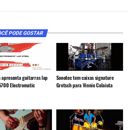
CÊ PODE GOSTAR
 apresenta guitarras lap
Sonotec tem caixas signature
5700 Electromatic
Gretsch para Vinnie Colaiuta