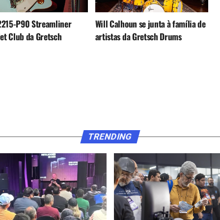
2215-P90 Streamliner
Will Calhoun se junta à família de
Jet Club da Gretsch
artistas da Gretsch Drums
TRENDING