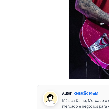
Autor:
Redação M&M
Música &amp; Mercado é 
mercado e negócios para o 