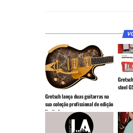
VO
Gretsch
steel G
Gretsch lança duas guitarras na
sua coleção profissional de edição
limitada