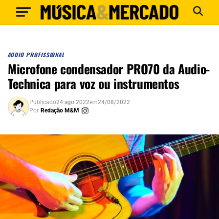
AUDIO PROFISSIONAL
Microfone condensador PRO70 da Audio-
Technica para voz ou instrumentos
Publicado
24 ago 2022
em
24/08/2022
Por
Redação M&M