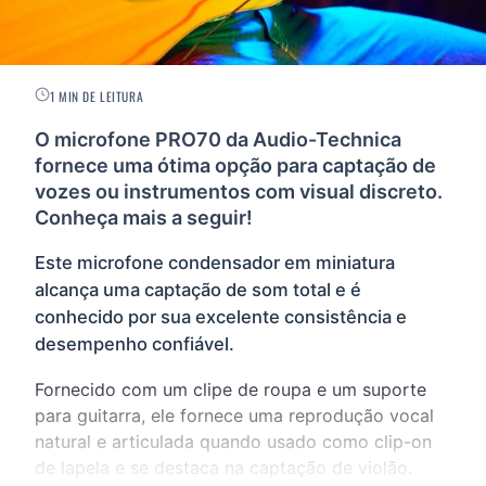
1 MIN DE LEITURA
O microfone PRO70 da Audio-Technica
fornece uma ótima opção para captação de
vozes ou instrumentos com visual discreto.
Conheça mais a seguir!
Este microfone condensador em miniatura
alcança uma captação de som total e é
conhecido por sua excelente consistência e
desempenho confiável.
Fornecido com um clipe de roupa e um suporte
para guitarra, ele fornece uma reprodução vocal
natural e articulada quando usado como clip-on
de lapela e se destaca na captação de violão.