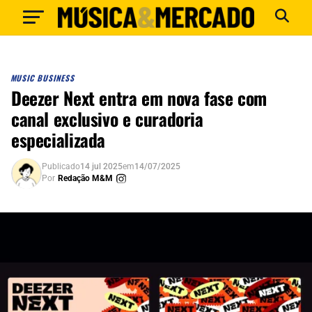
MUSIC BUSINESS
Deezer Next entra em nova fase com
canal exclusivo e curadoria
especializada
Publicado
14 jul 2025
em
14/07/2025
Por
Redação M&M