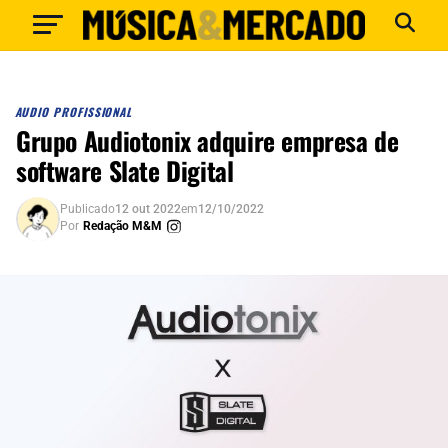
AUDIO PROFISSIONAL
Grupo Audiotonix adquire empresa de
software Slate Digital
Publicado
12 out 2022
em
12/10/2022
Por
Redação M&M