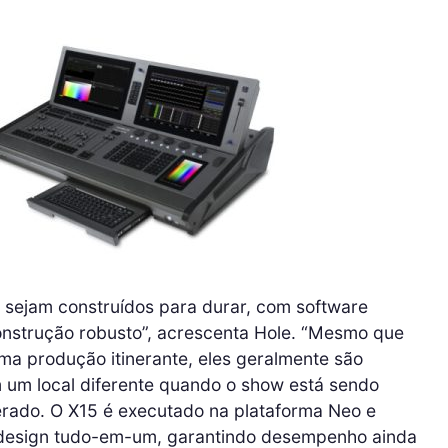
 sejam construídos para durar, com software
onstrução robusto”, acrescenta Hole. “Mesmo que
ma produção itinerante, eles geralmente são
m um local diferente quando o show está sendo
ado. O X15 é executado na plataforma Neo e
 design tudo-em-um, garantindo desempenho ainda