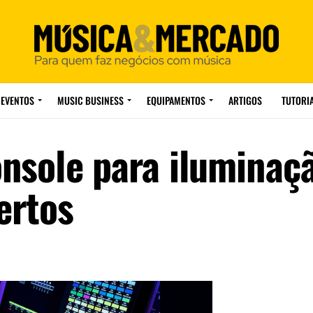
EVENTOS
MUSIC BUSINESS
EQUIPAMENTOS
ARTIGOS
TUTORI
onsole para iluminaç
ertos