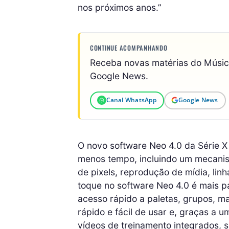
nos próximos anos.”
CONTINUE ACOMPANHANDO
Receba novas matérias do Músi
Google News.
Canal WhatsApp
Google News
O novo software Neo 4.0 da Série X 
menos tempo, incluindo um mecani
de pixels, reprodução de mídia, lin
toque no software Neo 4.0 é mais 
acesso rápido a paletas, grupos, mac
rápido e fácil de usar e, graças a 
vídeos de treinamento integrados, s