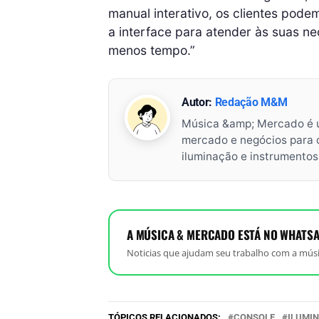
manual interativo, os clientes pod
a interface para atender às suas n
menos tempo.”
Autor:
Redação M&M
Música &amp; Mercado é 
mercado e negócios para o 
iluminação e instrumento
A MÚSICA & MERCADO ESTÁ NO WHATSA
Noticias que ajudam seu trabalho com a músi
TÓPICOS RELACIONADOS:
CONSOLE
ILUMI