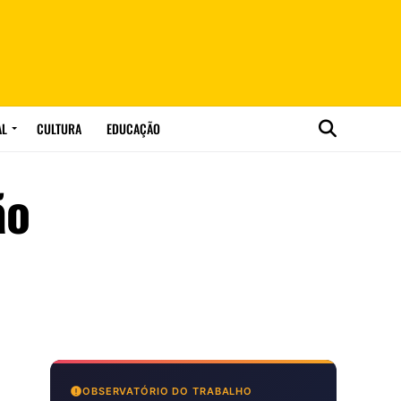
AL
CULTURA
EDUCAÇÃO
ão
OBSERVATÓRIO DO TRABALHO