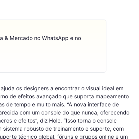
ca & Mercado no WhatsApp e no
ajuda os designers a encontrar o visual ideal em
smo de efeitos avançado que suporta mapeamento
has de tempo e muito mais. “A nova interface de
parecida com um console do que nunca, oferecendo
ros e efeitos”, diz Hole. “Isso torna o console
um sistema robusto de treinamento e suporte, com
uporte técnico global, fóruns e grupos online e um