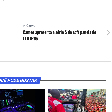
PRÓXIMO
Cameo apresenta a série S de soft panels de
LED IP65
CÊ PODE GOSTAR