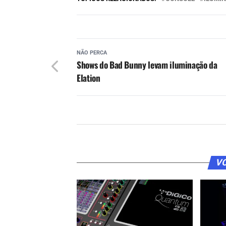
NÃO PERCA
Shows do Bad Bunny levam iluminação da
Elation
VO