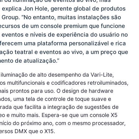
explica Jon Hole, gerente global de produtos
 Group. “No entanto, muitas instalações são
recursos de um console premium que funcione
 eventos e níveis de experiência do usuário no
ferecem uma plataforma personalizável e rica
nação teatral e eventos ao vivo, a um preço que
ento de atualização.”
 iluminação de alto desempenho da Vari-Lite,
 multifuncionais e codificadores retroiluminados,
ais prontos para uso. O design de hardware
grados, uma tela de controle de toque suave e
rada que facilita a integração de sugestões de
deo e muito mais. Espera-se que um console X5
início do próximo ano, com o mesmo processador,
versos DMX que o X15.