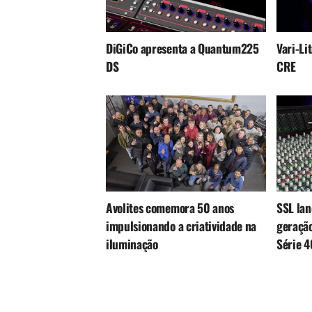
DiGiCo apresenta a Quantum225
Vari-Li
DS
CRE
Avolites comemora 50 anos
SSL lan
impulsionando a criatividade na
geração
iluminação
Série 