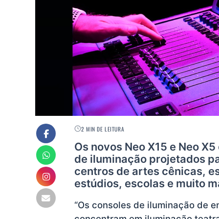
2 MIN DE LEITURA
Os novos Neo X15 e Neo X5 d
de iluminação projetados p
centros de artes cênicas, es
estúdios, escolas e muito m
“Os consoles de iluminação de e
concentram em iluminação teatra