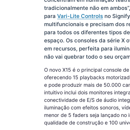
tradicionalmente não em ambos”, 
para
Vari-Lite Controls
no Signify
multifuncionais e precisam dos 
para todos os diferentes tipos de
espaço. Os consoles da série X o
em recursos, perfeita para ilumi
não vai quebrar todo o seu orçam
O novo X15 é o principal console de
oferecendo 15 playbacks motorizados
e pode produzir mais de 50.000 can
intuitivo inclui dois monitores inte
conectividade de E/S de áudio integ
iluminação com efeitos sonoros, ví
menor de 5 faders seja lançado no 
qualidade de construção e 100 uni