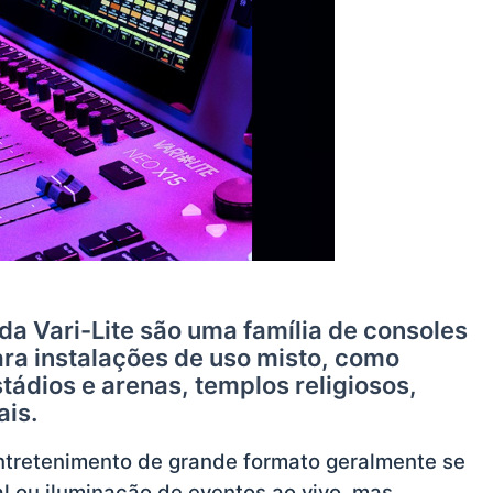
a Vari-Lite são uma família de consoles
ara instalações de uso misto, como
tádios e arenas, templos religiosos,
ais.
ntretenimento de grande formato geralmente se
l ou iluminação de eventos ao vivo, mas