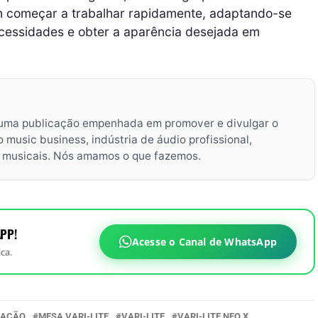
em começar a trabalhar rapidamente, adaptando-se
ecessidades e obter a aparência desejada em
uma publicação empenhada em promover e divulgar o
music business, indústria de áudio profissional,
s musicais. Nós amamos o que fazemos.
PP!
Acesse o Canal de WhatsApp
ca.
NAÇÃO
MESA VARI-LITE
VARI-LITE
VARI-LITE NEO X