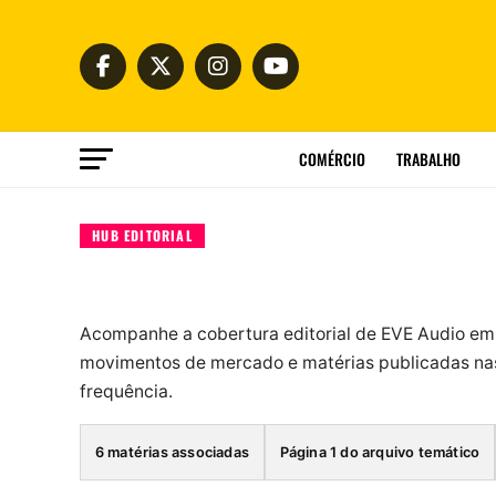
COMÉRCIO
TRABALHO
HUB EDITORIAL
Acompanhe a cobertura editorial de EVE Audio em
movimentos de mercado e matérias publicadas nas
frequência.
6 matérias associadas
Página 1 do arquivo temático