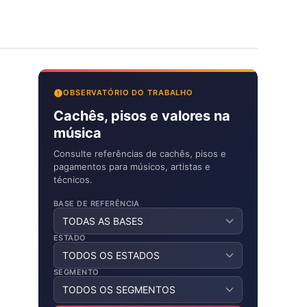
OBSERVATÓRIO DO TRABALHO
Cachês, pisos e valores na
música
Consulte referências de cachês, pisos e
pagamentos para músicos, artistas e
técnicos.
BASE DE REFERÊNCIA
ESTADO
SEGMENTO