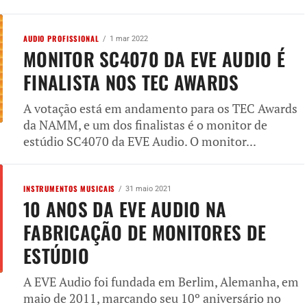
AUDIO PROFISSIONAL
1 mar 2022
MONITOR SC4070 DA EVE AUDIO É
FINALISTA NOS TEC AWARDS
A votação está em andamento para os TEC Awards
da NAMM, e um dos finalistas é o monitor de
estúdio SC4070 da EVE Audio. O monitor...
INSTRUMENTOS MUSICAIS
31 maio 2021
10 ANOS DA EVE AUDIO NA
FABRICAÇÃO DE MONITORES DE
ESTÚDIO
A EVE Audio foi fundada em Berlim, Alemanha, em
maio de 2011, marcando seu 10º aniversário no