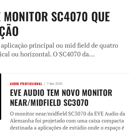
Z MONITOR SC4070 QUE
IÇÃO
plicação principal ou mid field de quatro
ical ou horizontal. O SC4070 da...
AUDIO PROFISSIONAL
7 dez 2020
EVE AUDIO TEM NOVO MONITOR
NEAR/MIDFIELD SC3070
O monitor near/midfield SC3070 da EVE Audio da
Alemanha foi projetado com uma caixa compacta
destinada a aplicações de estúdio onde o espaço é