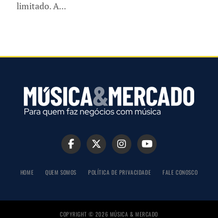
limitado. A...
HOME
QUEM SOMOS
POLÍTICA DE PRIVACIDADE
FALE CONOSCO
COPYRIGHT © 2026 MÚSICA & MERCADO