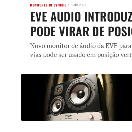
MONITORES DE ESTÚDIO
9 abr 2021
EVE AUDIO INTRODU
PODE VIRAR DE POS
Novo monitor de áudio da EVE para a
vias pode ser usado em posição vert