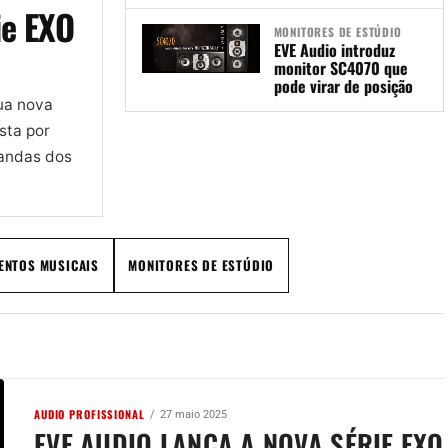
ie EXO
MONITORES DE ESTÚDIO
EVE Audio introduz
monitor SC4070 que
pode virar de posição
ua nova
sta por
mandas dos
ENTOS MUSICAIS
MONITORES DE ESTÚDIO
AUDIO PROFISSIONAL
27 maio 2025
EVE AUDIO LANÇA A NOVA SÉRIE EXO