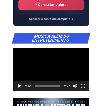
Consultar valores
Acessar o conteúdo completo →
Tocador
MÚSICA ALÉM DO
de
ENTRETENIMENTO
vídeo
00:00
02:40