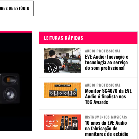
RES DE ESTÚDIO
LEITURAS RÁPIDAS
AUDIO PROFISSIONAL
EVE Audio: Inovação e
tecnologia ao serviço
do som profissional
AUDIO PROFISSIONAL
Monitor SC4070 da EVE
Audio é finalista nos
TEC Awards
INSTRUMENTOS MUSICAIS
10 anos da EVE Audio
na fabricação de
monitores de estúdio