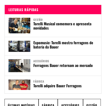
LEITURAS RÁPIDAS
GESTÃO
Torelli Musical comemora e apresenta
novidades
Expomusic: Torelli mostra ferragens de
bateria da Bauer
ACESSÓRIOS
Ferragens Bauer retornam ao mercado
FÁBRICA
Torelli adquire Bauer Ferragens
ÚLTIMAS MATÉRIAS
FÁBRICA
ACESSÓRIOS
GESTÃO