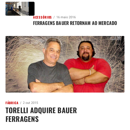
ACESSÓRIOS
16 maio 2016
FERRAGENS BAUER RETORNAM AO MERCADO
FÁBRICA
2 out 2015
TORELLI ADQUIRE BAUER
FERRAGENS