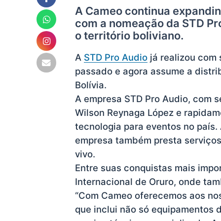
A Cameo continua expandind
com a nomeação da STD Pro 
o território boliviano.
A
STD Pro Audio
já realizou com
passado e agora assume a distri
Bolívia.
A empresa STD Pro Audio, com s
Wilson Reynaga López e rapidame
tecnologia para eventos no país.
empresa também presta serviços 
vivo.
Entre suas conquistas mais impo
Internacional de Oruro, onde ta
“Com Cameo oferecemos aos noss
que inclui não só equipamentos 