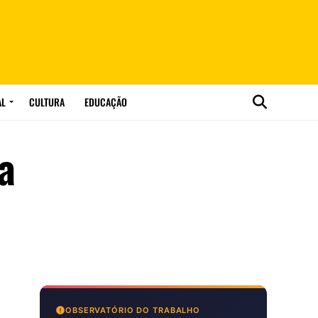
AL
CULTURA
EDUCAÇÃO
a
OBSERVATÓRIO DO TRABALHO