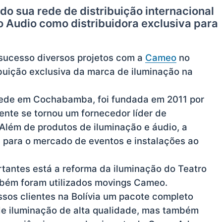
o sua rede de distribuição internacional
Audio como distribuidora exclusiva para
 sucesso diversos projetos com a
Cameo
no
buição exclusiva da marca de iluminação na
ede em Cochabamba, foi fundada em 2011 por
nte se tornou um fornecedor líder de
 Além de produtos de iluminação e áudio, a
para o mercado de eventos e instalações ao
rtantes está a reforma da iluminação do Teatro
mbém foram utilizados movings Cameo.
os clientes na Bolívia um pacote completo
de iluminação de alta qualidade, mas também