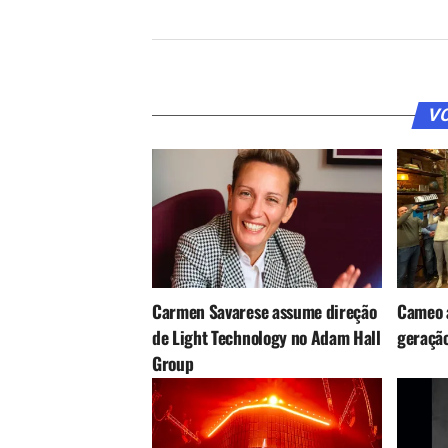
VO
Carmen Savarese assume direção
Cameo 
de Light Technology no Adam Hall
geração
Group