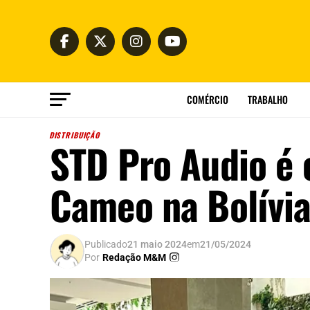
COMÉRCIO
TRABALHO
DISTRIBUIÇÃO
STD Pro Audio é 
Cameo na Bolívi
Publicado
21 maio 2024
em
21/05/2024
Por
Redação M&M