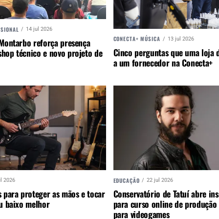
SSIONAL
14 jul 2026
CONECTA+ MÚSICA
13 jul 2026
 Montarbo reforça presença
Cinco perguntas que uma loja d
hop técnico e novo projeto de
a um fornecedor na Conecta+
EDUCAÇÃO
ul 2026
22 jul 2026
 para proteger as mãos e tocar
Conservatório de Tatuí abre ins
ou baixo melhor
para curso online de produção
para videogames