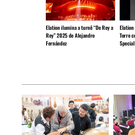
Elation ilumina a turnê “De Rey a
Elation
Rey” 2025 de Alejandro
Torre 
Fernández
Special