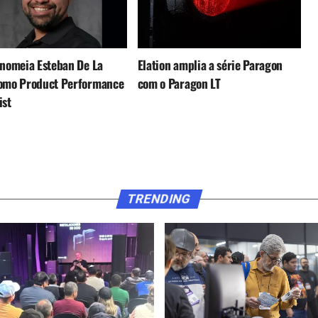
 nomeia Esteban De La
Elation amplia a série Paragon
como Product Performance
com o Paragon LT
ist
TRENDING