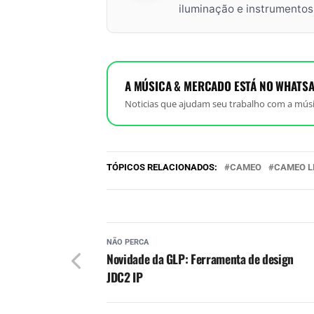
iluminação e instrumento
A MÚSICA & MERCADO ESTÁ NO WHATSA
Noticias que ajudam seu trabalho com a músi
TÓPICOS RELACIONADOS:
CAMEO
CAMEO L
NÃO PERCA
Novidade da GLP: Ferramenta de design
JDC2 IP