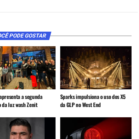
CÊ PODE GOSTAR
apresenta a segunda
Sparks impulsiona o uso dos X5
 da luz wash Zenit
da GLP no West End