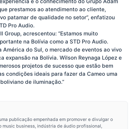
A experiência e o conhecimento do Grupo Adam
 que prestamos ao atendimento ao cliente,
o patamar de qualidade no setor”, enfatizou
TD Pro Audio.
l Group, acrescentou: “Estamos muito
mportante na Bolívia como a STD Pro Audio.
 América do Sul, o mercado de eventos ao vivo
ca expansão na Bolívia. Wilson Reynaga López e
erosos projetos de sucesso que estão bem
as condições ideais para fazer da Cameo uma
boliviano de iluminação.”
uma publicação empenhada em promover e divulgar o
music business, indústria de áudio profissional,