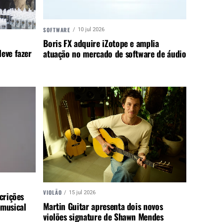
SOFTWARE
10 jul 2026
Boris FX adquire iZotope e amplia
eve fazer
atuação no mercado de software de áudio
VIOLÃO
15 jul 2026
crições
Martin Guitar apresenta dois novos
 musical
violões signature de Shawn Mendes