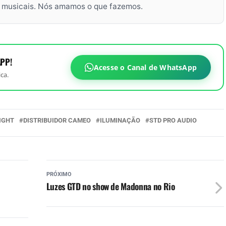
s musicais. Nós amamos o que fazemos.
PP!
Acesse o Canal de WhatsApp
ca.
IGHT
DISTRIBUIDOR CAMEO
ILUMINAÇÃO
STD PRO AUDIO
PRÓXIMO
Luzes GTD no show de Madonna no Rio