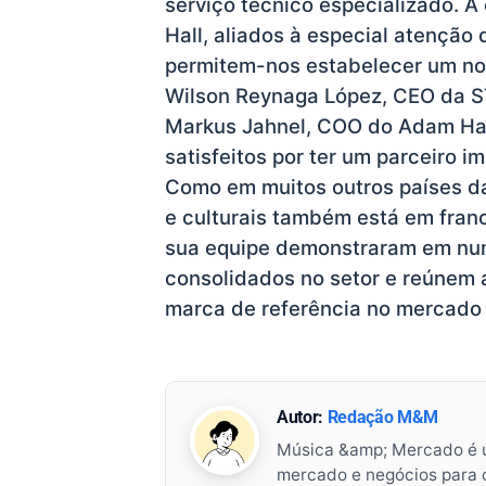
serviço técnico especializado. 
Hall, aliados à especial atenção
permitem-nos estabelecer um nov
Wilson Reynaga López, CEO da S
Markus Jahnel, COO do Adam Hal
satisfeitos por ter um parceiro i
Como em muitos outros países da
e culturais também está em fran
sua equipe demonstraram em num
consolidados no setor e reúnem 
marca de referência no mercado 
Autor:
Redação M&M
Música &amp; Mercado é 
mercado e negócios para o 