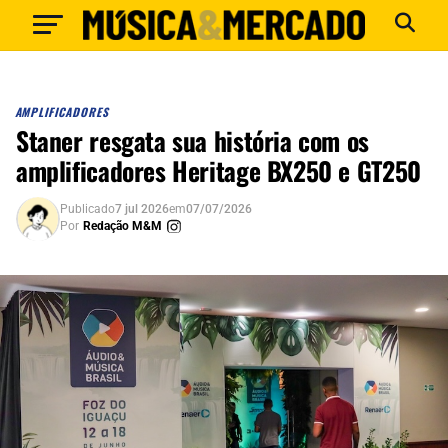
AMPLIFICADORES
Staner resgata sua história com os
amplificadores Heritage BX250 e GT250
Publicado
7 jul 2026
em
07/07/2026
Por
Redação M&M