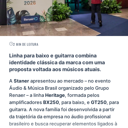
2 MIN DE LEITURA
Linha para baixo e guitarra combina
identidade clássica da marca com uma
proposta voltada aos músicos atuais
.
A
Staner
apresentou ao mercado – no evento
Áudio & Música Brasil organizado pelo Grupo
Renaer – a linha
Heritage
, formada pelos
amplificadores
BX250
, para baixo, e
GT250
, para
guitarra. A nova família foi desenvolvida a partir
da trajetória da empresa no áudio profissional
brasileiro e busca recuperar elementos ligados à