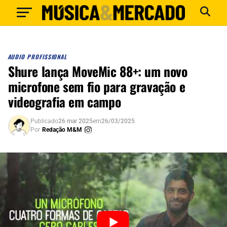
AUDIO PROFISSIONAL
Shure lança MoveMic 88+: um novo
microfone sem fio para gravação e
videografia em campo
Publicado
26 mar 2025
em
26/03/2025
Por
Redação M&M