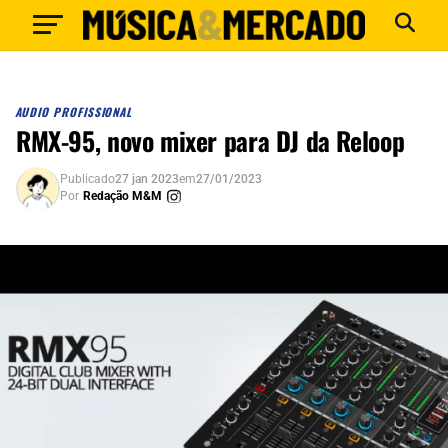
AUDIO PROFISSIONAL
RMX-95, novo mixer para DJ da Reloop
Publicado
27 jan 2023
em
27/01/2023
Por
Redação M&M