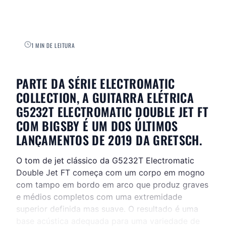
1 MIN DE LEITURA
PARTE DA SÉRIE ELECTROMATIC
COLLECTION, A GUITARRA ELÉTRICA
G5232T ELECTROMATIC DOUBLE JET FT
COM BIGSBY É UM DOS ÚLTIMOS
LANÇAMENTOS DE 2019 DA GRETSCH.
O tom de jet clássico da G5232T Electromatic
Double Jet FT começa com um corpo em mogno
com tampo em bordo em arco que produz graves
e médios completos com uma extremidade
superior definida mas suave. O resultado é uma
base acústica adequada para uma variedade de