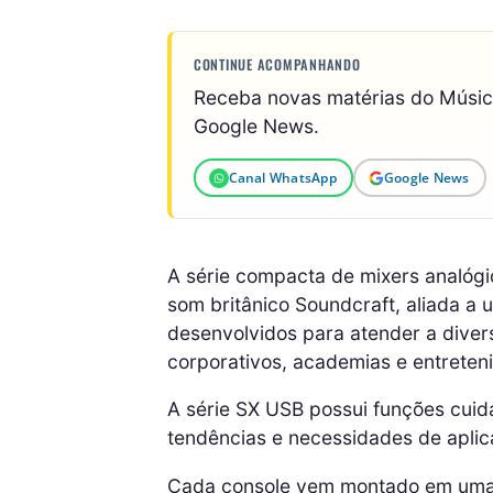
CONTINUE ACOMPANHANDO
Receba novas matérias do Músi
Google News.
Canal WhatsApp
Google News
A série compacta de mixers analógi
som britânico Soundcraft, aliada a
desenvolvidos para atender a divers
corporativos, academias e entreten
A série SX USB possui funções cui
tendências e necessidades de apli
Cada console vem montado em uma e