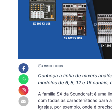
4 MIN DE LEITURA
Conheça a linha de mixers analó
modelos de 6, 8, 12 e 16 canais, 
A família SX da Soundcraft é uma li
com todas as características para 
igrejas, por exemplo, onde é precis