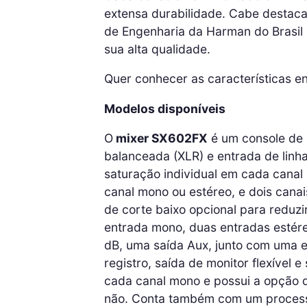
extensa durabilidade. Cabe destaca
de Engenharia da Harman do Brasil 
sua alta qualidade.
Quer conhecer as características e
Modelos disponíveis
O
mixer SX602FX
é um console de 
balanceada (XLR) e entrada de linha
saturação individual em cada canal
canal mono ou estéreo, e dois canai
de corte baixo opcional para reduzi
entrada mono, duas entradas estére
dB, uma saída Aux, junto com uma e
registro, saída de monitor flexível 
cada canal mono e possui a opção d
não. Conta também com um processa