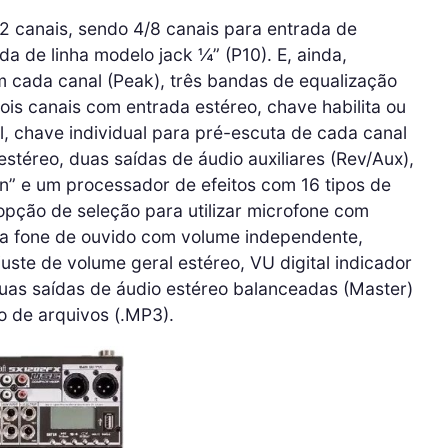
2 canais, sendo 4/8 canais para entrada de
a de linha modelo jack ¼” (P10). E, ainda,
m cada canal (Peak), três bandas de equalização
ois canais com entrada estéreo, chave habilita ou
al, chave individual para pré-escuta de cada canal
 estéreo, duas saídas de áudio auxiliares (Rev/Aux),
in” e um processador de efeitos com 16 tipos de
opção de seleção para utilizar microfone com
ra fone de ouvido com volume independente,
juste de volume geral estéreo, VU digital indicador
uas saídas de áudio estéreo balanceadas (Master)
 de arquivos (.MP3).