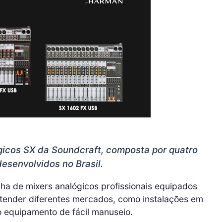
gicos SX da Soundcraft, composta por quatro
desenvolvidos no Brasil.
nha de mixers analógicos profissionais equipados
atender diferentes mercados, como instalações em
o equipamento de fácil manuseio.