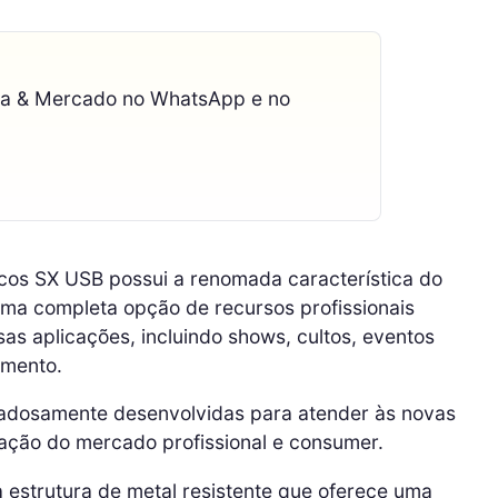
ca & Mercado no WhatsApp e no
cos SX USB possui a renomada característica do
 uma completa opção de recursos profissionais
as aplicações, incluindo shows, cultos, eventos
imento.
dadosamente desenvolvidas para atender às novas
cação do mercado profissional e consumer.
strutura de metal resistente que oferece uma