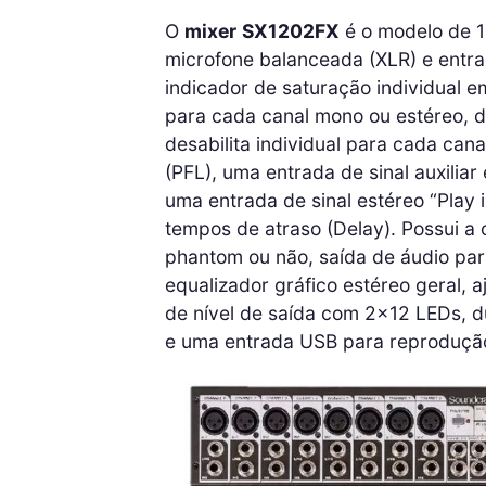
O
mixer
SX1202FX
é o modelo de 1
microfone balanceada (XLR) e entrad
indicador de saturação individual e
para cada canal mono ou estéreo, d
desabilita individual para cada can
(PFL), uma entrada de sinal auxiliar
uma entrada de sinal estéreo “Play 
tempos de atraso (Delay). Possui a 
phantom ou não, saída de áudio pa
equalizador gráfico estéreo geral, a
de nível de saída com 2×12 LEDs, d
e uma entrada USB para reprodução