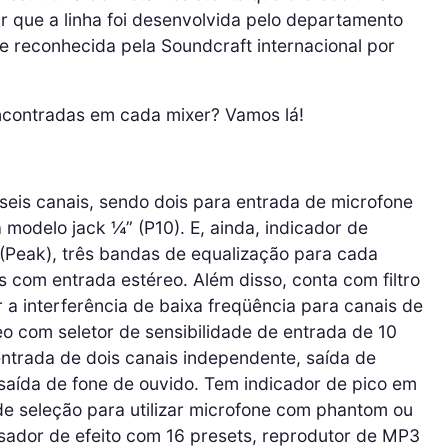
r que a linha foi desenvolvida pelo departamento
e reconhecida pela Soundcraft internacional por
ncontradas em cada mixer? Vamos lá!
seis canais, sendo dois para entrada de microfone
 modelo jack ¼” (P10). E, ainda, indicador de
 (Peak), três bandas de equalização para cada
s com entrada estéreo. Além disso, conta com filtro
r a interferência de baixa freqüência para canais de
o com seletor de sensibilidade de entrada de 10
ntrada de dois canais independente, saída de
e saída de fone de ouvido. Tem indicador de pico em
e seleção para utilizar microfone com phantom ou
dor de efeito com 16 presets, reprodutor de MP3