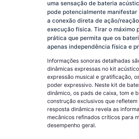
uma sensação de bateria acústica 
pode potencialmente manifestar 
a conexão direta de ação/reação
execução física. Tirar o máximo p
prática que permita que os bate
apenas independência física e pr
Informações sonoras detalhadas sã
dinâmicas expressas no kit acústic
expressão musical e gratificação, o
poder expressivo. Neste kit de bate
dinâmico, os pads de caixa, tom e 
construção exclusivos que refletem 
resposta dinâmica revela as informa
mecânicos refinados críticos para m
desempenho geral.