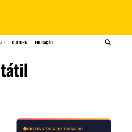
AL
CULTURA
EDUCAÇÃO
tátil
OBSERVATÓRIO DO TRABALHO