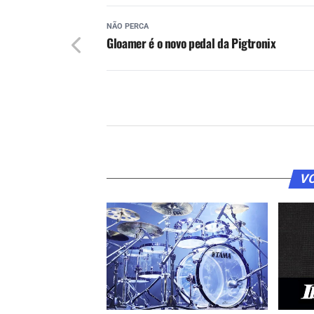
NÃO PERCA
Gloamer é o novo pedal da Pigtronix
VO