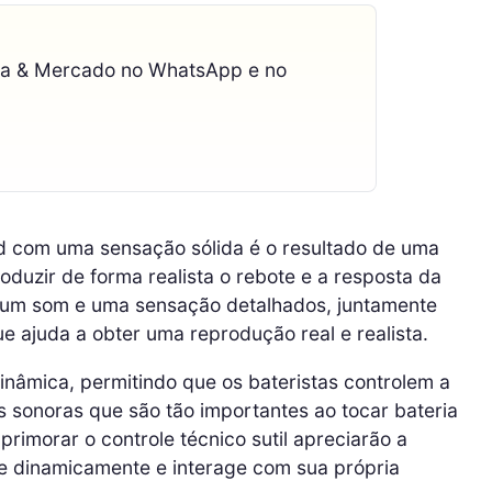
ca & Mercado no WhatsApp e no
ad com uma sensação sólida é o resultado de uma
duzir de forma realista o rebote e a resposta da
m um som e uma sensação detalhados, juntamente
ue ajuda a obter uma reprodução real e realista.
dinâmica, permitindo que os bateristas controlem a
 sonoras que são tão importantes ao tocar bateria
primorar o controle técnico sutil apreciarão a
e dinamicamente e interage com sua própria