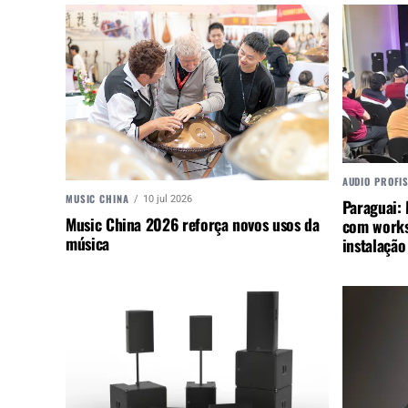
AUDIO PROFI
MUSIC CHINA
10 jul 2026
Paraguai:
Music China 2026 reforça novos usos da
com works
música
instalação