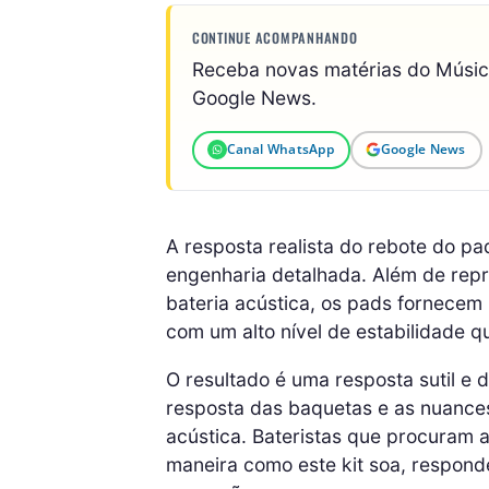
CONTINUE ACOMPANHANDO
Receba novas matérias do Músi
Google News.
Canal WhatsApp
Google News
A resposta realista do rebote do p
engenharia detalhada. Além de repro
bateria acústica, os pads fornece
com um alto nível de estabilidade q
O resultado é uma resposta sutil e 
resposta das baquetas e as nuances
acústica. Bateristas que procuram a
maneira como este kit soa, respond