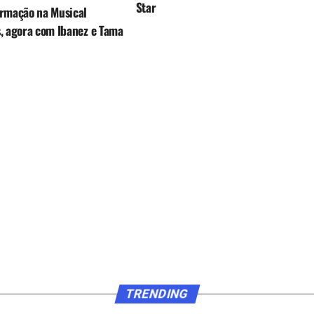
Star
rmação na Musical
, agora com Ibanez e Tama
TRENDING