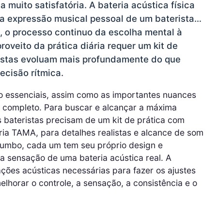
muito satisfatória. A bateria acústica física
a expressão musical pessoal de um baterista…
, o processo continuo da escolha mental à
roveito da prática diária requer um kit de
ristas evoluam mais profundamente do que
ecisão rítmica.
o essenciais, assim como as importantes nuances
o completo. Para buscar e alcançar a máxima
s bateristas precisam de um kit de prática com
ria TAMA, para detalhes realistas e alcance de som
bumbo, cada um tem seu próprio design e
a sensação de uma bateria acústica real. A
ções acústicas necessárias para fazer os ajustes
elhorar o controle, a sensação, a consistência e o