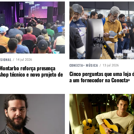
SSIONAL
14 jul 2026
CONECTA+ MÚSICA
13 jul 2026
 Montarbo reforça presença
Cinco perguntas que uma loja d
hop técnico e novo projeto de
a um fornecedor na Conecta+