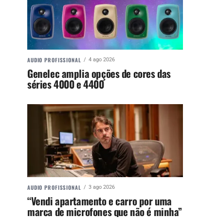
AUDIO PROFISSIONAL
4 ago 2026
Genelec amplia opções de cores das
séries 4000 e 4400
AUDIO PROFISSIONAL
3 ago 2026
“Vendi apartamento e carro por uma
marca de microfones que não é minha”