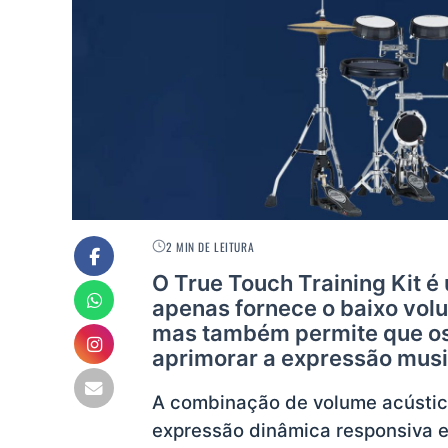
2 MIN DE LEITURA
O True Touch Training Kit é
apenas fornece o baixo vol
mas também permite que os 
aprimorar a expressão musi
A combinação de volume acústico 
expressão dinâmica responsiva 