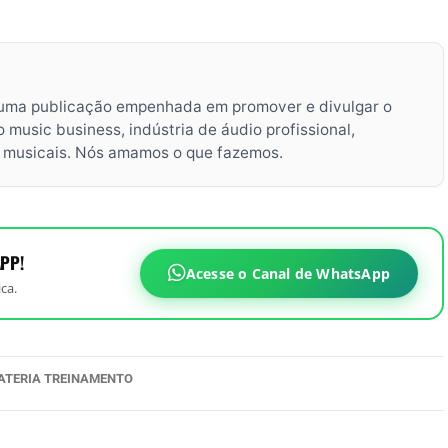
uma publicação empenhada em promover e divulgar o
music business, indústria de áudio profissional,
s musicais. Nós amamos o que fazemos.
PP!
Acesse o Canal de WhatsApp
ca.
ATERIA TREINAMENTO