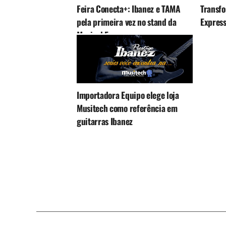
Feira Conecta+: Ibanez e TAMA
Transfo
pela primeira vez no stand da
Express
Musical Express
Importadora Equipo elege loja
Musitech como referência em
guitarras Ibanez