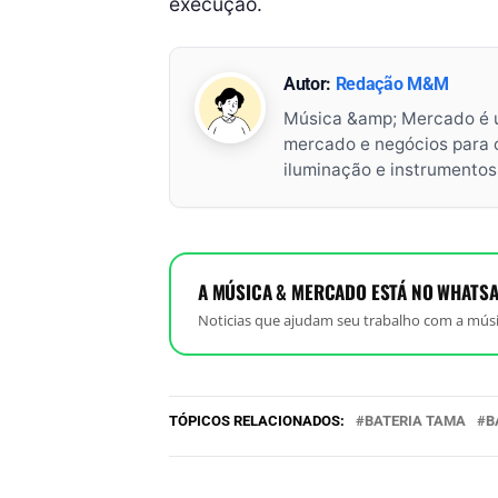
execução.
Autor:
Redação M&M
Música &amp; Mercado é 
mercado e negócios para o 
iluminação e instrumento
A MÚSICA & MERCADO ESTÁ NO WHATSA
Noticias que ajudam seu trabalho com a músi
TÓPICOS RELACIONADOS:
BATERIA TAMA
B