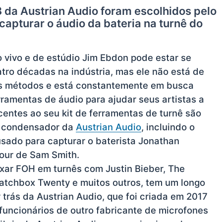
da Austrian Audio foram escolhidos pelo
apturar o áudio da bateria na turnê do
 vivo e de estúdio Jim Ebdon pode estar se
ro décadas na indústria, mas ele não está de
s métodos e está constantemente em busca
ramentas de áudio para ajudar seus artistas a
ecentes ao seu kit de ferramentas de turnê são
e condensador da
Austrian Audio
, incluindo o
ado para capturar o baterista Jonathan
Tour de Sam Smith.
ixar FOH em turnês com Justin Bieber, The
atchbox Twenty e muitos outros, tem um longo
trás da Austrian Audio, que foi criada em 2017
funcionários de outro fabricante de microfones