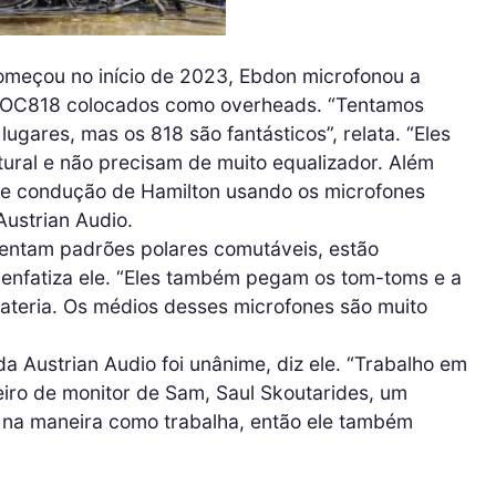
omeçou no início de 2023, Ebdon microfonou a
e OC818 colocados como overheads. “Tentamos
ugares, mas os 818 são fantásticos”, relata. “Eles
ural e não precisam de muito equalizador. Além
 de condução de Hamilton usando os microfones
ustrian Audio.
entam padrões polares comutáveis, estão
 enfatiza ele. “Eles também pegam os tom-toms e a
ateria. Os médios desses microfones são muito
a Austrian Audio foi unânime, diz ele. “Trabalho em
iro de monitor de Sam, Saul Skoutarides, um
so na maneira como trabalha, então ele também