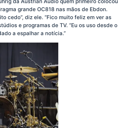
ührig da Austrian Audio quem primeiro colocou
afragma grande OC818 nas mãos de Ebdon.
o cedo”, diz ele. “Fico muito feliz em ver as
túdios e programas de TV. “Eu os uso desde o
dado a espalhar a notícia.”