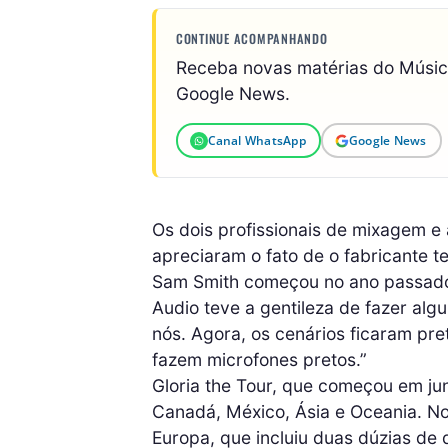
CONTINUE ACOMPANHANDO
Receba novas matérias do Músi
Google News.
Canal WhatsApp
Google News
Os dois profissionais de mixagem 
apreciaram o fato de o fabricante t
Sam Smith começou no ano passado, 
Audio teve a gentileza de fazer al
nós. Agora, os cenários ficaram pret
fazem microfones pretos.”
Gloria the Tour, que começou em ju
Canadá, México, Ásia e Oceania. No 
Europa, que incluiu duas dúzias de 