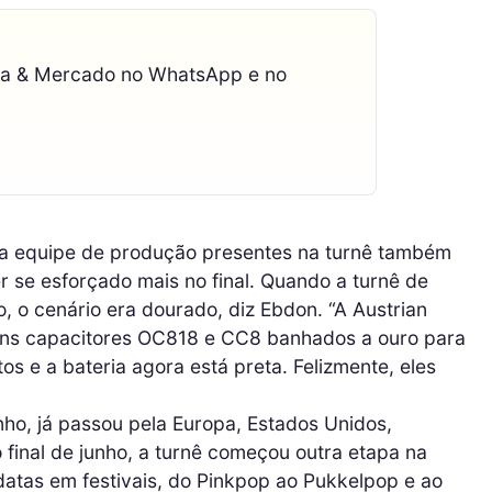
ca & Mercado no WhatsApp e no
e a equipe de produção presentes na turnê também
er se esforçado mais no final. Quando a turnê de
o cenário era dourado, diz Ebdon. “A Austrian
guns capacitores OC818 e CC8 banhados a ouro para
os e a bateria agora está preta. Felizmente, eles
nho, já passou pela Europa, Estados Unidos,
final de junho, a turnê começou outra etapa na
datas em festivais, do Pinkpop ao Pukkelpop e ao