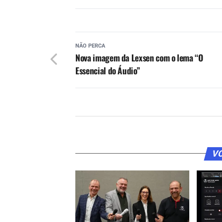
NÃO PERCA
Nova imagem da Lexsen com o lema “O
Essencial do Áudio”
VO