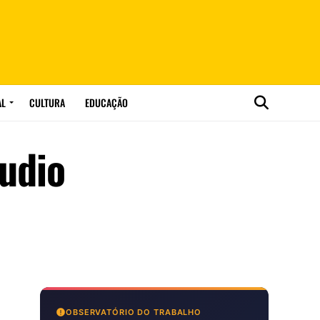
AL
CULTURA
EDUCAÇÃO
udio
OBSERVATÓRIO DO TRABALHO