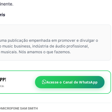
inente.
ris
uma publicação empenhada em promover e divulgar o
music business, indústria de áudio profissional,
s musicais. Nós amamos o que fazemos.
PP!
Acesse o Canal de WhatsApp
ca.
MICROFONE SAM SMITH