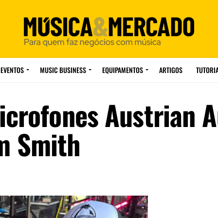
EVENTOS
MUSIC BUSINESS
EQUIPAMENTOS
ARTIGOS
TUTORI
icrofones Austrian A
am Smith