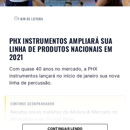
1 MIN DE LEITURA
PHX INSTRUMENTOS AMPLIARÁ SUA
LINHA DE PRODUTOS NACIONAIS EM
2021
Com quase 40 anos no mercado, a PHX
instrumentos lançará no início de janeiro sua nova
linha de percussão.
CONTINUE ACOMPANHANDO
Receba novas matérias do Música & Mercado no
WhatsApp e no Google News.
CONTINUAR LENDO