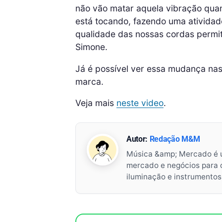
não vão matar aquela vibração qu
está tocando, fazendo uma atividad
qualidade das nossas cordas permit
Simone.
Já é possível ver essa mudança nas
marca.
Veja mais
neste video
.
Autor:
Redação M&M
Música &amp; Mercado é 
mercado e negócios para o 
iluminação e instrumento