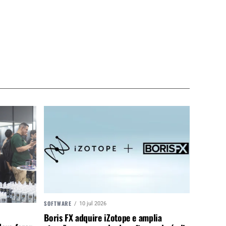
SOFTWARE
10 jul 2026
Boris FX adquire iZotope e amplia