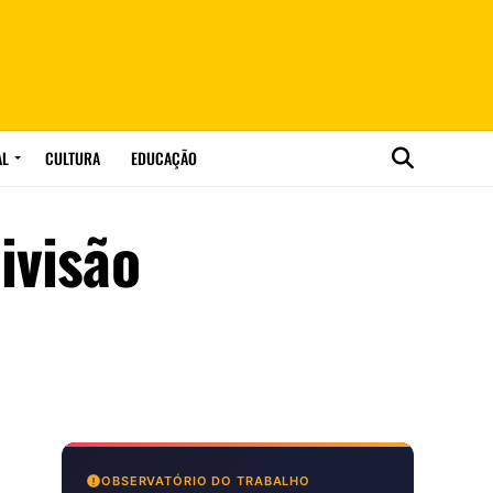
AL
CULTURA
EDUCAÇÃO
ivisão
OBSERVATÓRIO DO TRABALHO