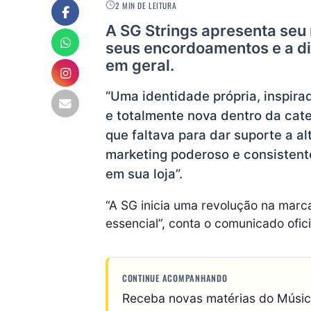
2 MIN DE LEITURA
A SG Strings apresenta seu
seus encordoamentos e a di
em geral.
“Uma identidade própria, inspir
e totalmente nova dentro da cate
que faltava para dar suporte a a
marketing poderoso e consistent
em sua loja”.
“A SG inicia uma revolução na marca 
essencial”, conta o comunicado ofici
CONTINUE ACOMPANHANDO
Receba novas matérias do Músi