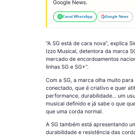
Google News.
Canal WhatsApp
Google News
“A SG está de cara nova”, explica S
Izzo Musical, detentora da marca 
mercado de encordoamentos nacionai
linhas SG e SG+”.
Com a SG, a marca olha muito para
conectado, que é criativo e quer at
performance, durabilidade… um usu
musical definido e já sabe o que q
que uma corda normal.
A SG também está apresentando um 
durabilidade e resistência das cord