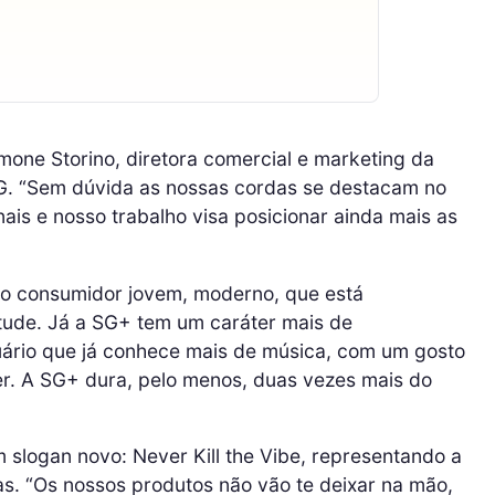
imone Storino, diretora comercial e marketing da
SG. “Sem dúvida as nossas cordas se destacam no
s e nosso trabalho visa posicionar ainda mais as
 o consumidor jovem, moderno, que está
itude. Já a SG+ tem um caráter mais de
ário que já conhece mais de música, com um gosto
uer. A SG+ dura, pelo menos, duas vezes mais do
slogan novo: Never Kill the Vibe, representando a
as. “Os nossos produtos não vão te deixar na mão,