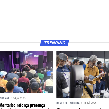
TRENDING
SSIONAL
14 jul 2026
CONECTA+ MÚSICA
13 jul 2026
 Montarbo reforça presença