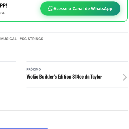
PP!
Acesse o Canal de WhatsApp
ca.
 MUSICAL
SG STRINGS
PRÓXIMO
Violão Builder’s Edition 814ce da Taylor