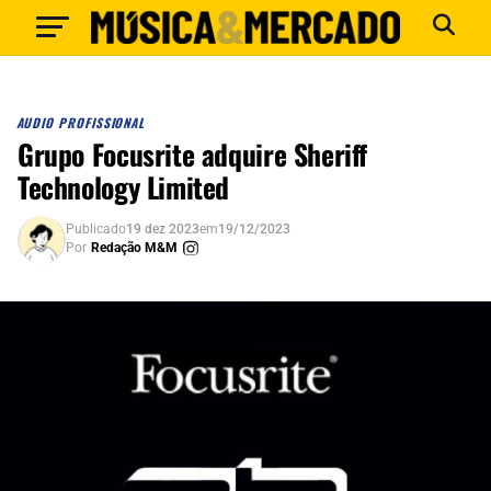
AUDIO PROFISSIONAL
Grupo Focusrite adquire Sheriff
Technology Limited
Publicado
19 dez 2023
em
19/12/2023
Por
Redação M&M