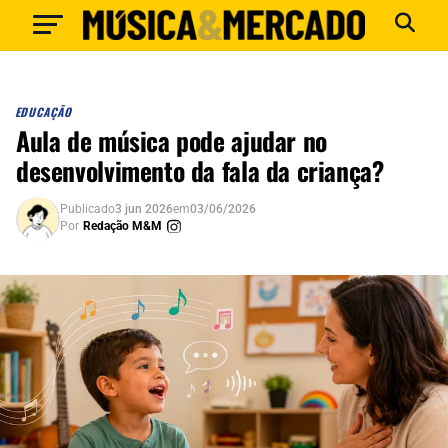
EDUCAÇÃO
Aula de música pode ajudar no
desenvolvimento da fala da criança?
Publicado
3 jun 2026
em
03/06/2026
Por
Redação M&M