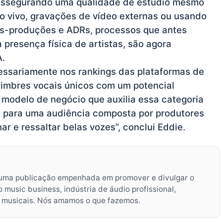
l, assegurando uma qualidade de estúdio mesmo
 vivo, gravações de vídeo externas ou usando
pós-produções e ADRs, processos que antes
presença física de artistas, são agora
A.
cessariamente nos rankings das plataformas de
timbres vocais únicos com um potencial
modelo de negócio que auxilia essa categoria
ce para uma audiência composta por produtores
ar e ressaltar belas vozes”, conclui Eddie.
uma publicação empenhada em promover e divulgar o
music business, indústria de áudio profissional,
s musicais. Nós amamos o que fazemos.