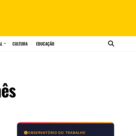
AL
CULTURA
EDUCAÇÃO
mês
OBSERVATÓRIO DO TRABALHO