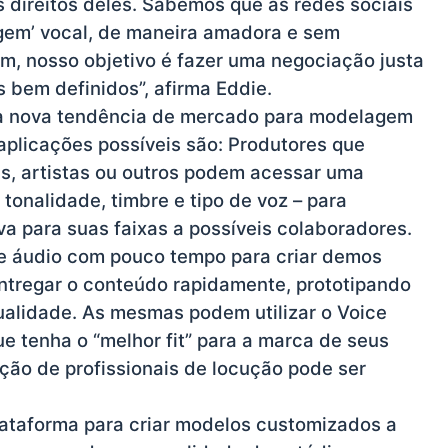
s direitos deles. Sabemos que as redes sociais
gem’ vocal, de maneira amadora e sem
m, nosso objetivo é fazer uma negociação justa
s bem definidos”, afirma Eddie.
ma nova tendência de mercado para modelagem
aplicações possíveis são: Produtores que
s, artistas ou outros podem acessar uma
tonalidade, timbre e tipo de voz – para
iva para suas faixas a possíveis colaboradores.
e áudio com pouco tempo para criar demos
entregar o conteúdo rapidamente, prototipando
ualidade. As mesmas podem utilizar o Voice
e tenha o “melhor fit” para a marca de seus
ação de profissionais de locução pode ser
ataforma para criar modelos customizados a