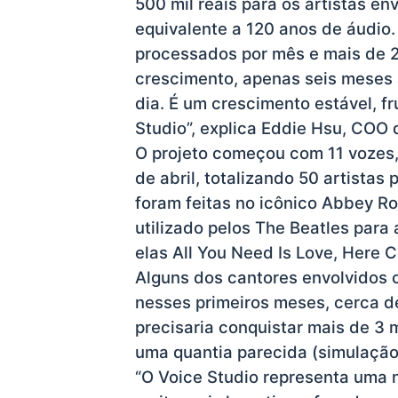
500 mil reais para os artistas en
equivalente a 120 anos de áudio
processados por mês e mais de 2 
crescimento, apenas seis meses 
dia. É um crescimento estável, f
Studio”, explica Eddie Hsu, COO 
O projeto começou com 11 vozes
de abril, totalizando 50 artistas
foram feitas no icônico Abbey Ro
utilizado pelos The Beatles para
elas All You Need Is Love, Here
Alguns dos cantores envolvidos
nesses primeiros meses, cerca d
precisaria conquistar mais de 3 
uma quantia parecida (simulação
“O Voice Studio representa uma 