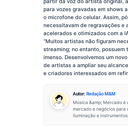
partir da voz do artista origina
para vozes gravadas em shows ao
o microfone do celular. Assim, 
necessitavam de regravações e a 
acelerados e otimizados com a I
“Muitos artistas não figuram ne
streaming; no entanto, possuem 
imenso. Desenvolvemos um novo 
de artistas a ampliar seu alcan
e criadores interessados em refin
Autor:
Redação M&M
Música &amp; Mercado é 
mercado e negócios para o 
iluminação e instrumento