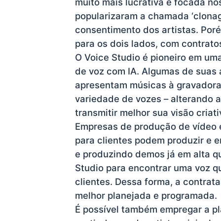
muito mais lucrativa e focada no
popularizaram a chamada ‘clona
consentimento dos artistas. Poré
para os dois lados, com contrato
O Voice Studio é pioneiro em u
de voz com IA. Algumas de suas 
apresentam músicas à gravadora
variedade de vozes – alterando a 
transmitir melhor sua visão criat
Empresas de produção de vídeo 
para clientes podem produzir e 
e produzindo demos já em alta q
Studio para encontrar uma voz qu
clientes. Dessa forma, a contrat
melhor planejada e programada.
É possível também empregar a pl