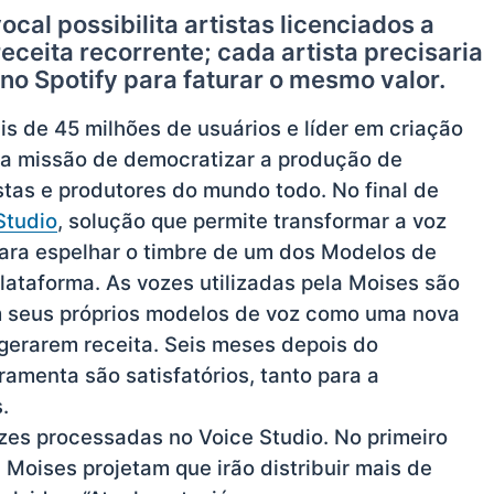
al possibilita artistas licenciados a
eceita recorrente; cada artista precisaria
no Spotify para faturar o mesmo valor.
s de 45 milhões de usuários e líder em criação
 a missão de democratizar a produção de
stas e produtores do mundo todo. No final de
Studio
, solução que permite transformar a voz
para espelhar o timbre de um dos Modelos de
 plataforma. As vozes utilizadas pela Moises são
ram seus próprios modelos de voz como uma nova
 gerarem receita. Seis meses depois do
ramenta são satisfatórios, tanto para a
.
ozes processadas no Voice Studio. No primeiro
 Moises projetam que irão distribuir mais de