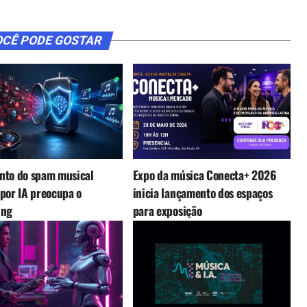
CÊ PODE GOSTAR
nto do spam musical
Expo da música Conecta+ 2026
por IA preocupa o
inicia lançamento dos espaços
ing
para exposição