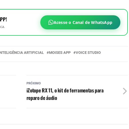
PP!
Acesse o Canal de WhatsApp
ca.
INTELIGÊNCIA ARTIFICIAL
MOISES APP
VOICE STUDIO
PRÓXIMO
iZotope RX 11, o kit de ferramentas para
reparo de áudio