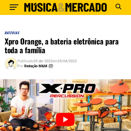
BATERIAS
Xpro Orange, a bateria eletrônica para
toda a família
Publicado
29 abr 2022
em
29/04/2022
Por
Redação M&M