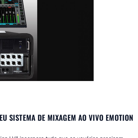
EU SISTEMA DE MIXAGEM AO VIVO EMOTION