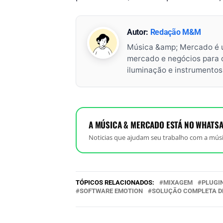
Autor:
Redação M&M
Música &amp; Mercado é 
mercado e negócios para o 
iluminação e instrumento
A MÚSICA & MERCADO ESTÁ NO WHATSA
Noticias que ajudam seu trabalho com a músi
TÓPICOS RELACIONADOS:
MIXAGEM
PLUGI
SOFTWARE EMOTION
SOLUÇÃO COMPLETA D