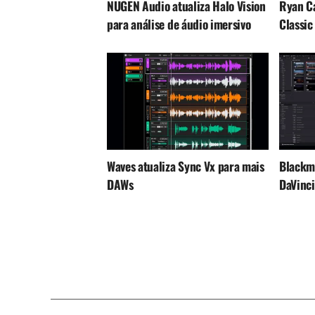
NUGEN Audio atualiza Halo Vision
Ryan Ca
para análise de áudio imersivo
Classic
Waves atualiza Sync Vx para mais
Blackma
DAWs
DaVinci