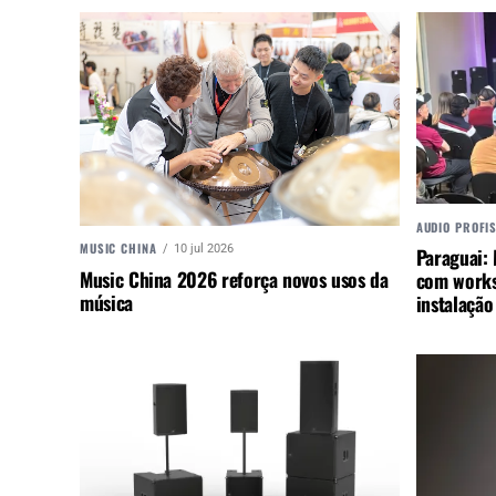
AUDIO PROFI
MUSIC CHINA
10 jul 2026
Paraguai:
Music China 2026 reforça novos usos da
com works
música
instalação