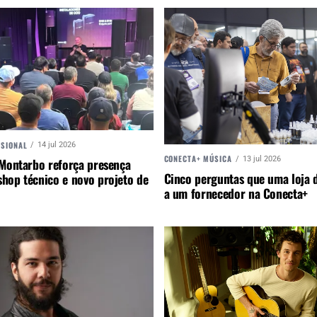
SSIONAL
14 jul 2026
CONECTA+ MÚSICA
13 jul 2026
 Montarbo reforça presença
Cinco perguntas que uma loja d
hop técnico e novo projeto de
a um fornecedor na Conecta+