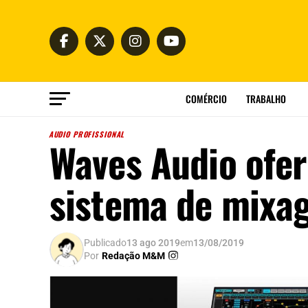
COMÉRCIO
TRABALHO
AUDIO PROFISSIONAL
Waves Audio ofer
sistema de mixa
Publicado
13 ago 2019
em
13/08/2019
Por
Redação M&M