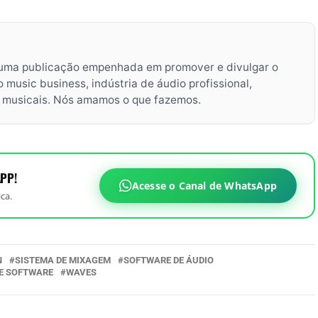
uma publicação empenhada em promover e divulgar o
music business, indústria de áudio profissional,
s musicais. Nós amamos o que fazemos.
PP!
Acesse o Canal de WhatsApp
ca.
N
SISTEMA DE MIXAGEM
SOFTWARE DE ÁUDIO
E SOFTWARE
WAVES