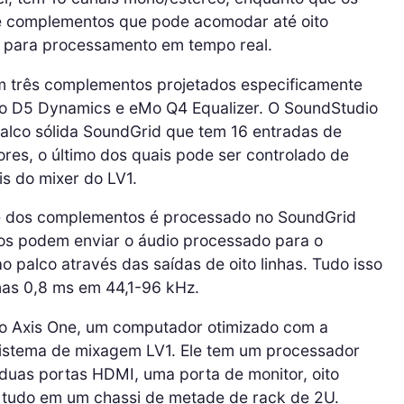
e complementos que pode acomodar até oito
 para processamento em tempo real.
 três complementos projetados especificamente
eMo D5 Dynamics e eMo Q4 Equalizer. O SoundStudio
alco sólida SoundGrid que tem 16 entradas de
res, o último dos quais pode ser controlado de
s do mixer do LV1.
 e dos complementos é processado no SoundGrid
ios podem enviar o áudio processado para o
ao palco através das saídas de oito linhas. Tudo isso
as 0,8 ms em 44,1-96 kHz.
no Axis One, um computador otimizado com a
sistema de mixagem LV1. Ele tem um processador
duas portas HDMI, uma porta de monitor, oito
tudo em um chassi de metade de rack de 2U.