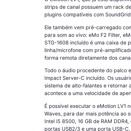
strips de canal possuem um rack d
plugins compatíveis com SoundGrid
Ele também vem pré-carregado com
para som ao vivo: eMo F2 Filter, 
STG-1608 incluído é uma caixa de p
linha/microfone com pré-amplificado
forma remota diretamente dos canai
Todo o áudio procedente do palco
Impact Server-C incluído. Os usuár
sistema de alto-falantes e retornar 
acontece a uma velocidade de apen
É possível executar o eMotion LV1 
Waves, para dar mais potência ao 
Intel i5 8500, 16 GB de RAM DDR4, 
portas USB2/3 e uma porta USB-C, 