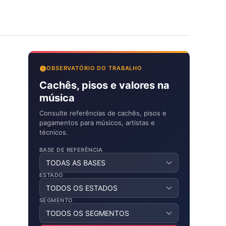
OBSERVATÓRIO DO TRABALHO
Cachês, pisos e valores na
música
Consulte referências de cachês, pisos e
pagamentos para músicos, artistas e
técnicos.
BASE DE REFERÊNCIA
ESTADO
SEGMENTO