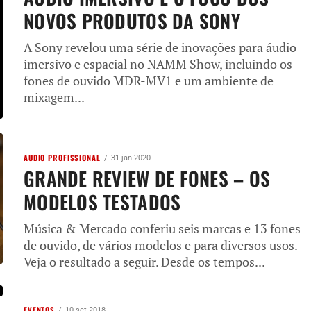
NOVOS PRODUTOS DA SONY
A Sony revelou uma série de inovações para áudio
imersivo e espacial no NAMM Show, incluindo os
fones de ouvido MDR-MV1 e um ambiente de
mixagem...
AUDIO PROFISSIONAL
31 jan 2020
GRANDE REVIEW DE FONES – OS
MODELOS TESTADOS
Música & Mercado conferiu seis marcas e 13 fones
de ouvido, de vários modelos e para diversos usos.
Veja o resultado a seguir. Desde os tempos...
EVENTOS
10 set 2018