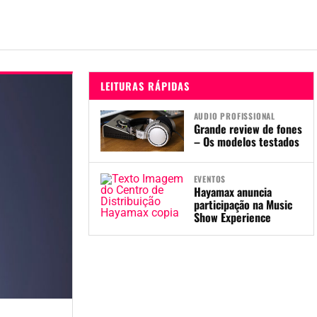
LEITURAS RÁPIDAS
AUDIO PROFISSIONAL
Grande review de fones
– Os modelos testados
EVENTOS
Hayamax anuncia
participação na Music
Show Experience