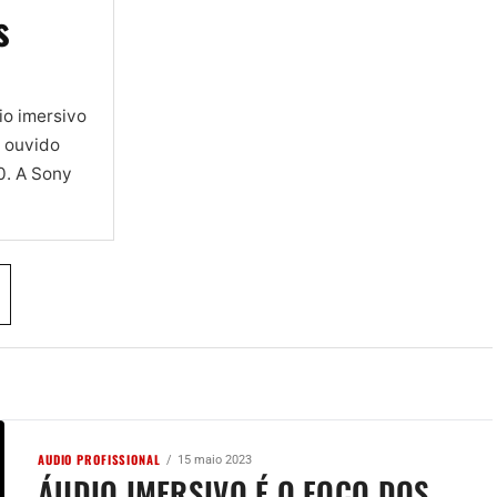
s
io imersivo
e ouvido
0. A Sony
AUDIO PROFISSIONAL
15 maio 2023
ÁUDIO IMERSIVO É O FOCO DOS