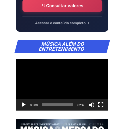
Consultar valores
Acessar o conteúdo completo →
Tocador
MÚSICA ALÉM DO
de
ENTRETENIMENTO
vídeo
00:00
02:40