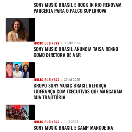
SONY MUSIC BRASIL E ROCK IN RIO RENOVAM
PARCERIA PARA O PALCO SUPERNOVA
MUSIC BUSINESS
30 abr 2026
SONY MUSIC BRASIL ANUNCIA TAISA RENNÓ
COMO DIRETORA DE A&R
MUSIC BUSINESS
29 jul 2025
GRUPO SONY MUSIC BRASIL REFORÇA
LIDERANÇA COM EXECUTIVOS QUE MARCARAM
SUA TRAJETÓRIA
MUSIC BUSINESS
1 jul 2025
SONY MUSIC BRASIL E CAMP MANGUEIRA