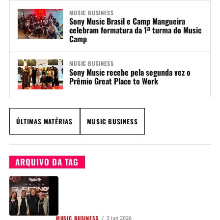
MUSIC BUSINESS
Sony Music Brasil e Camp Mangueira
celebram formatura da 1ª turma do Music
Camp
MUSIC BUSINESS
Sony Music recebe pela segunda vez o
Prêmio Great Place to Work
ÚLTIMAS MATÉRIAS
MUSIC BUSINESS
ARQUIVO DA TAG
MUSIC BUSINESS
3 jun 2026