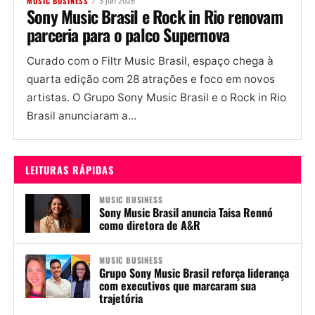
MUSIC BUSINESS
3 jun 2026
Sony Music Brasil e Rock in Rio renovam
parceria para o palco Supernova
Curado com o Filtr Music Brasil, espaço chega à
quarta edição com 28 atrações e foco em novos
artistas. O Grupo Sony Music Brasil e o Rock in Rio
Brasil anunciaram a...
LEITURAS RÁPIDAS
MUSIC BUSINESS
Sony Music Brasil anuncia Taisa Rennó
como diretora de A&R
MUSIC BUSINESS
Grupo Sony Music Brasil reforça liderança
com executivos que marcaram sua
trajetória