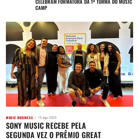
CELEBRAM FORMATURA DA 1ª TURMA DO MUSIC
CAMP
MUSIC BUSINESS
15 ago 2023
SONY MUSIC RECEBE PELA
SEGUNDA VEZ O PRÊMIO GREAT