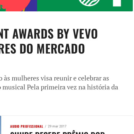
NT AWARDS BY VEVO
RES DO MERCADO
às mulheres visa reunir e celebrar as
o musical Pela primeira vez na história da
AUDIO PROFISSIONAL
29 mar 2017