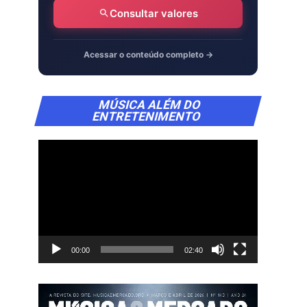
Consultar valores
Acessar o conteúdo completo →
Tocador
MÚSICA ALÉM DO
de
ENTRETENIMENTO
vídeo
00:00
02:40