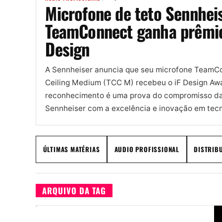
Microfone de teto Sennhei
TeamConnect ganha prêmio
Design
A Sennheiser anuncia que seu microfone TeamC
Ceiling Medium (TCC M) recebeu o iF Design Awa
reconhecimento é uma prova do compromisso d
Sennheiser com a excelência e inovação em tecno
ÚLTIMAS MATÉRIAS
AUDIO PROFISSIONAL
DISTRIB
ARQUIVO DA TAG