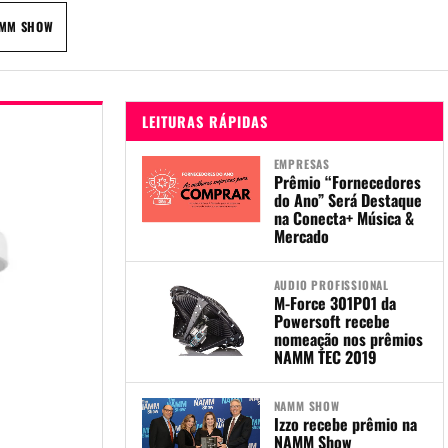
MM SHOW
LEITURAS RÁPIDAS
EMPRESAS
Prêmio “Fornecedores
do Ano” Será Destaque
na Conecta+ Música &
Mercado
AUDIO PROFISSIONAL
M-Force 301P01 da
Powersoft recebe
nomeação nos prêmios
NAMM TEC 2019
NAMM SHOW
Izzo recebe prêmio na
NAMM Show