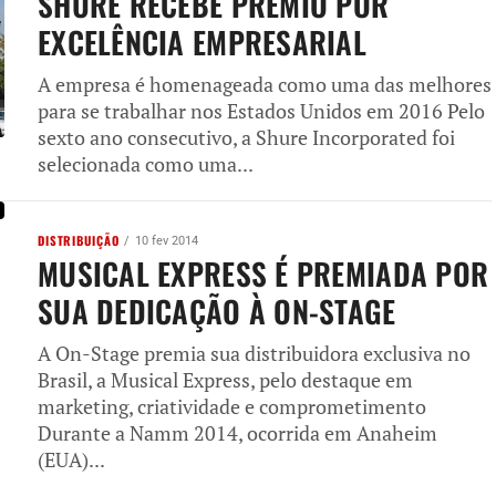
SHURE RECEBE PRÊMIO POR
EXCELÊNCIA EMPRESARIAL
A empresa é homenageada como uma das melhores
para se trabalhar nos Estados Unidos em 2016 Pelo
sexto ano consecutivo, a Shure Incorporated foi
selecionada como uma...
DISTRIBUIÇÃO
10 fev 2014
MUSICAL EXPRESS É PREMIADA POR
SUA DEDICAÇÃO À ON-STAGE
A On-Stage premia sua distribuidora exclusiva no
Brasil, a Musical Express, pelo destaque em
marketing, criatividade e comprometimento
Durante a Namm 2014, ocorrida em Anaheim
(EUA)...