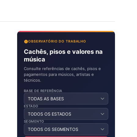
OBSERVATÓRIO DO TRABALHO
Cachês, pisos e valores na
música
Consulte referências de cachês, pisos e
pagamentos para músicos, artistas e
técnicos.
BASE DE REFERÊNCIA
ESTADO
SEGMENTO