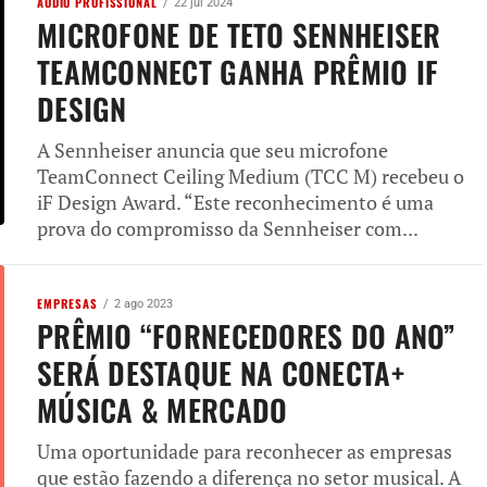
AUDIO PROFISSIONAL
22 jul 2024
MICROFONE DE TETO SENNHEISER
TEAMCONNECT GANHA PRÊMIO IF
DESIGN
A Sennheiser anuncia que seu microfone
TeamConnect Ceiling Medium (TCC M) recebeu o
iF Design Award. “Este reconhecimento é uma
prova do compromisso da Sennheiser com...
EMPRESAS
2 ago 2023
PRÊMIO “FORNECEDORES DO ANO”
SERÁ DESTAQUE NA CONECTA+
MÚSICA & MERCADO
Uma oportunidade para reconhecer as empresas
que estão fazendo a diferença no setor musical. A