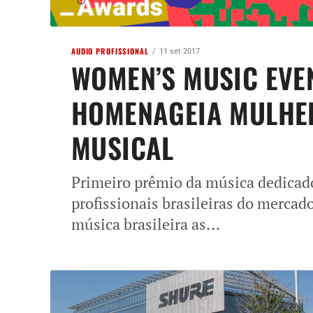
AUDIO PROFISSIONAL
11 set 2017
WOMEN’S MUSIC EVE
HOMENAGEIA MULHE
MUSICAL
Primeiro prêmio da música dedicado 
profissionais brasileiras do mercad
música brasileira as...