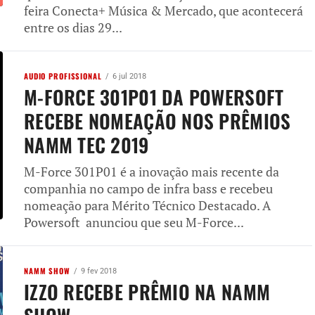
feira Conecta+ Música & Mercado, que acontecerá
entre os dias 29...
AUDIO PROFISSIONAL
6 jul 2018
M-FORCE 301P01 DA POWERSOFT
RECEBE NOMEAÇÃO NOS PRÊMIOS
NAMM TEC 2019
M-Force 301P01 é a inovação mais recente da
companhia no campo de infra bass e recebeu
nomeação para Mérito Técnico Destacado. A
Powersoft anunciou que seu M-Force...
NAMM SHOW
9 fev 2018
IZZO RECEBE PRÊMIO NA NAMM