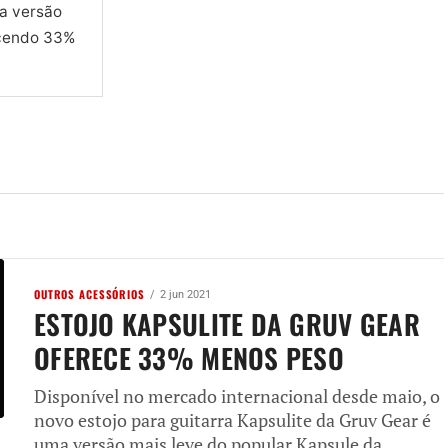
ma versão
ecendo 33%
OUTROS ACESSÓRIOS
2 jun 2021
ESTOJO KAPSULITE DA GRUV GEAR
OFERECE 33% MENOS PESO
Disponível no mercado internacional desde maio, o
novo estojo para guitarra Kapsulite da Gruv Gear é
uma versão mais leve do popular Kapsule da