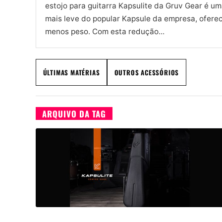
estojo para guitarra Kapsulite da Gruv Gear é u
mais leve do popular Kapsule da empresa, ofer
menos peso. Com esta redução...
ÚLTIMAS MATÉRIAS
OUTROS ACESSÓRIOS
ARQUIVO DA TAG