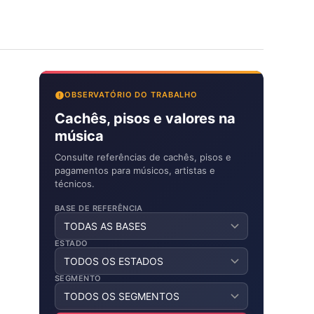
OBSERVATÓRIO DO TRABALHO
Cachês, pisos e valores na
música
Consulte referências de cachês, pisos e
pagamentos para músicos, artistas e
técnicos.
BASE DE REFERÊNCIA
ESTADO
SEGMENTO