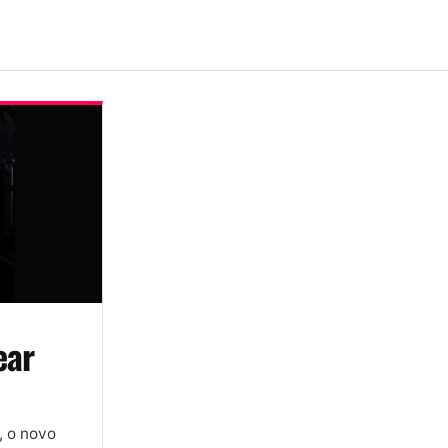
ear
, o novo