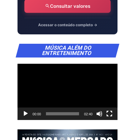
Consultar valores
Acessar o conteúdo completo →
Tocador
MÚSICA ALÉM DO
de
ENTRETENIMENTO
vídeo
00:00
02:40