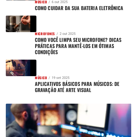
MÚSICO
6 out 2025
COMO CUIDAR DA SUA BATERIA ELETRÔNICA
MICROFONES
2 out 2025
COMO VOCÊ LIMPA SEU MICROFONE? DICAS
PRÁTICAS PARA MANTÊ-LOS EM ÓTIMAS
CONDIÇÕES
MÚSICO
19 set 2025
APLICATIVOS BÁSICOS PARA MÚSICOS: DE
GRAVAÇÃO ATÉ ARTE VISUAL