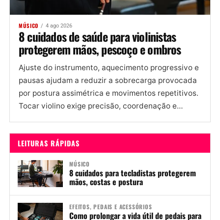
MÚSICO
4 ago 2026
8 cuidados de saúde para violinistas
protegerem mãos, pescoço e ombros
Ajuste do instrumento, aquecimento progressivo e
pausas ajudam a reduzir a sobrecarga provocada
por postura assimétrica e movimentos repetitivos.
Tocar violino exige precisão, coordenação e
manutenção de uma postura assimétrica por
períodos...
LEITURAS RÁPIDAS
MÚSICO
8 cuidados para tecladistas protegerem
mãos, costas e postura
EFEITOS, PEDAIS E ACESSÓRIOS
Como prolongar a vida útil de pedais para