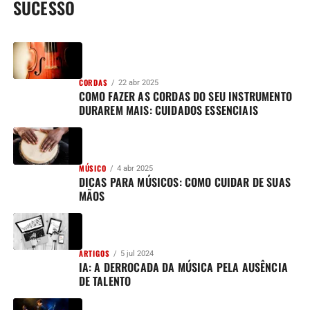
SUCESSO
CORDAS
22 abr 2025
COMO FAZER AS CORDAS DO SEU INSTRUMENTO
DURAREM MAIS: CUIDADOS ESSENCIAIS
MÚSICO
4 abr 2025
DICAS PARA MÚSICOS: COMO CUIDAR DE SUAS
MÃOS
ARTIGOS
5 jul 2024
IA: A DERROCADA DA MÚSICA PELA AUSÊNCIA
DE TALENTO