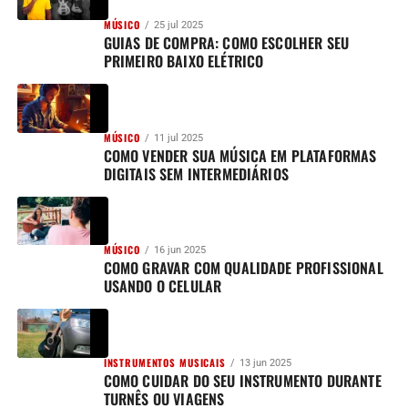
MÚSICO
25 jul 2025
GUIAS DE COMPRA: COMO ESCOLHER SEU
PRIMEIRO BAIXO ELÉTRICO
MÚSICO
11 jul 2025
COMO VENDER SUA MÚSICA EM PLATAFORMAS
DIGITAIS SEM INTERMEDIÁRIOS
MÚSICO
16 jun 2025
COMO GRAVAR COM QUALIDADE PROFISSIONAL
USANDO O CELULAR
INSTRUMENTOS MUSICAIS
13 jun 2025
COMO CUIDAR DO SEU INSTRUMENTO DURANTE
TURNÊS OU VIAGENS