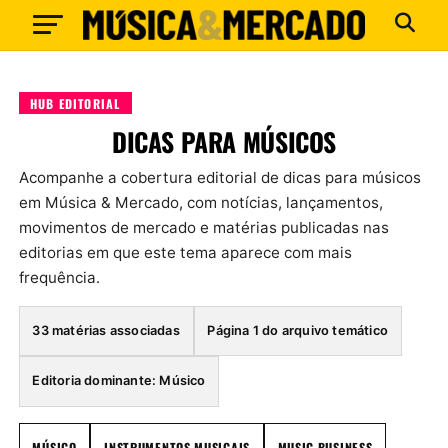
HUB EDITORIAL
DICAS PARA MÚSICOS
Acompanhe a cobertura editorial de dicas para músicos
em Música & Mercado, com notícias, lançamentos,
movimentos de mercado e matérias publicadas nas
editorias em que este tema aparece com mais
frequência.
33 matérias associadas
Página 1 do arquivo temático
Editoria dominante: Músico
MÚSICO
INSTRUMENTOS MUSICAIS
MUSIC BUSINESS