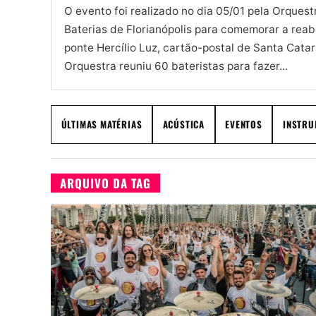
O evento foi realizado no dia 05/01 pela Orquest
Baterias de Florianópolis para comemorar a rea
ponte Hercílio Luz, cartão-postal de Santa Catar
Orquestra reuniu 60 bateristas para fazer...
ÚLTIMAS MATÉRIAS
ACÚSTICA
EVENTOS
INSTRU
ARQUIVO DA TAG