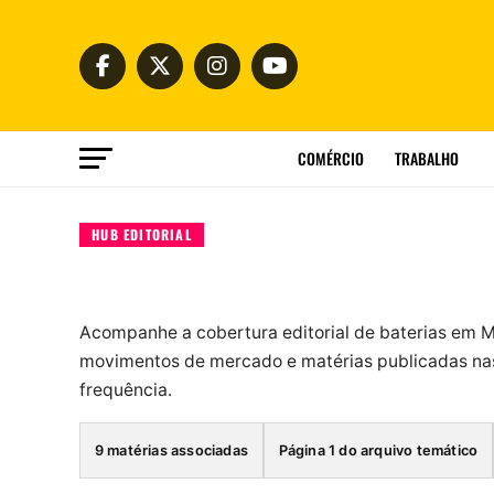
COMÉRCIO
TRABALHO
HUB EDITORIAL
Acompanhe a cobertura editorial de baterias em M
movimentos de mercado e matérias publicadas nas
frequência.
9 matérias associadas
Página 1 do arquivo temático