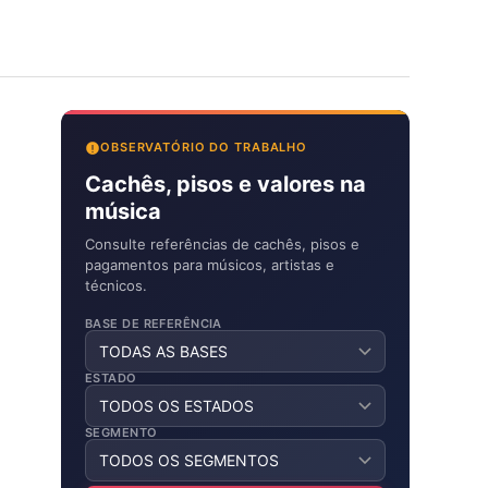
OBSERVATÓRIO DO TRABALHO
Cachês, pisos e valores na
música
Consulte referências de cachês, pisos e
pagamentos para músicos, artistas e
técnicos.
BASE DE REFERÊNCIA
ESTADO
SEGMENTO