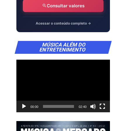
Consultar valores
Acessar o conteúdo completo →
Tocador
MÚSICA ALÉM DO
de
ENTRETENIMENTO
vídeo
00:00
02:40