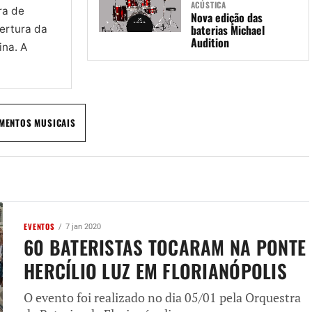
ACÚSTICA
ra de
Nova edição das
baterias Michael
bertura da
Audition
ina. A
MENTOS MUSICAIS
EVENTOS
7 jan 2020
60 BATERISTAS TOCARAM NA PONTE
HERCÍLIO LUZ EM FLORIANÓPOLIS
O evento foi realizado no dia 05/01 pela Orquestra