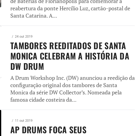
de Baterias de Florianópolis para comemorar a
reabertura da ponte Hercílio Luz, cartão-postal de
Santa Catarina. A...
24 out 2019
TAMBORES REEDITADOS DE SANTA
MONICA CELEBRAM A HISTÓRIA DA
DW DRUM
A Drum Workshop Inc. (DW) anunciou a reedição da
configuração original dos tambores de Santa
Monica da série DW Collector’s. Nomeada pela
famosa cidade costeira da...
11 out 2019
AP DRUMS FOCA SEUS