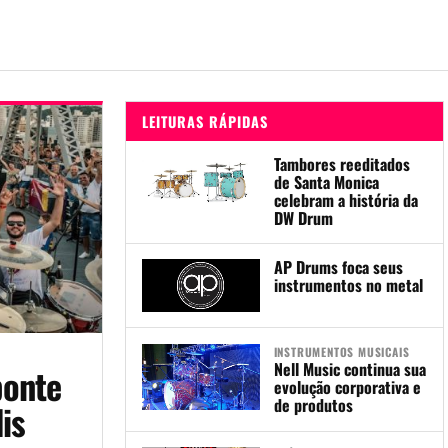
LEITURAS RÁPIDAS
Tambores reeditados
de Santa Monica
celebram a história da
DW Drum
AP Drums foca seus
instrumentos no metal
INSTRUMENTOS MUSICAIS
Nell Music continua sua
ponte
evolução corporativa e
de produtos
is