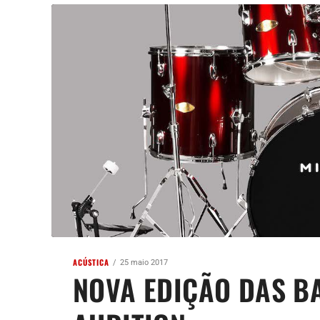
ACÚSTICA
25 maio 2017
NOVA EDIÇÃO DAS B