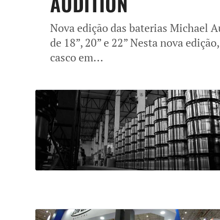
AUDITION
Nova edição das baterias Michael 
de 18”, 20” e 22” Nesta nova edição
casco em...