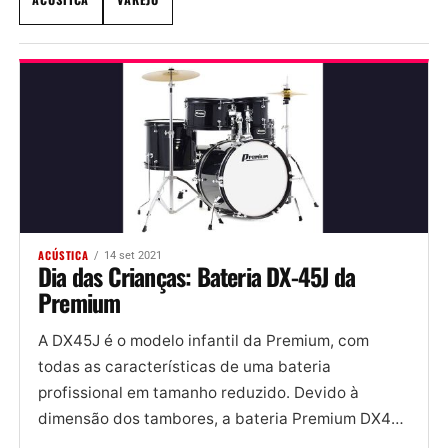
ACÚSTICA
14 set 2021
Dia das Crianças: Bateria DX-45J da
Premium
A DX45J é o modelo infantil da Premium, com
todas as características de uma bateria
profissional em tamanho reduzido. Devido à
dimensão dos tambores, a bateria Premium DX45J
fornece um som encorpado,...