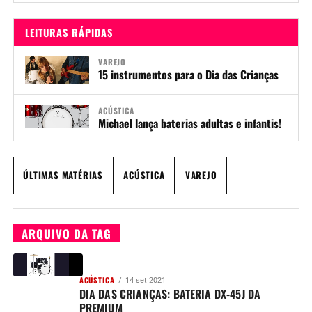
LEITURAS RÁPIDAS
VAREJO
15 instrumentos para o Dia das Crianças
ACÚSTICA
Michael lança baterias adultas e infantis!
ÚLTIMAS MATÉRIAS
ACÚSTICA
VAREJO
ARQUIVO DA TAG
ACÚSTICA
14 set 2021
DIA DAS CRIANÇAS: BATERIA DX-45J DA
PREMIUM