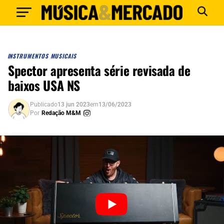
INSTRUMENTOS MUSICAIS
Spector apresenta série revisada de
baixos USA NS
Publicado
13 jun 2023
em
13/06/2023
Por
Redação M&M