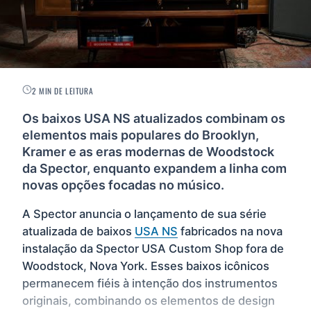
2 MIN DE LEITURA
Os baixos USA NS atualizados combinam os
elementos mais populares do Brooklyn,
Kramer e as eras modernas de Woodstock
da Spector, enquanto expandem a linha com
novas opções focadas no músico.
A Spector anuncia o lançamento de sua série
atualizada de baixos
USA NS
fabricados na nova
instalação da Spector USA Custom Shop fora de
Woodstock, Nova York. Esses baixos icônicos
permanecem fiéis à intenção dos instrumentos
originais, combinando os elementos de design