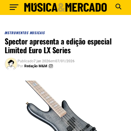
INSTRUMENTOS MUSICAIS
Spector apresenta a edição especial
Limited Euro LX Series
Publicado
7 jan 2026
em
07/01/2026
Por
Redação M&M