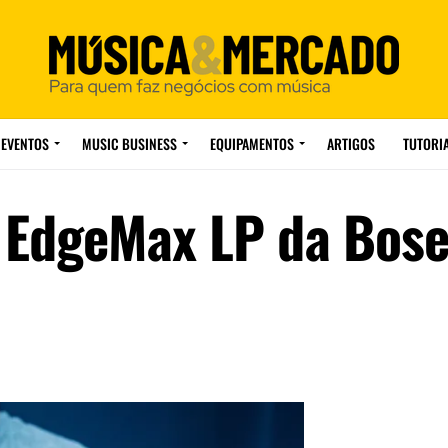
EVENTOS
MUSIC BUSINESS
EQUIPAMENTOS
ARTIGOS
TUTORI
o EdgeMax LP da Bos