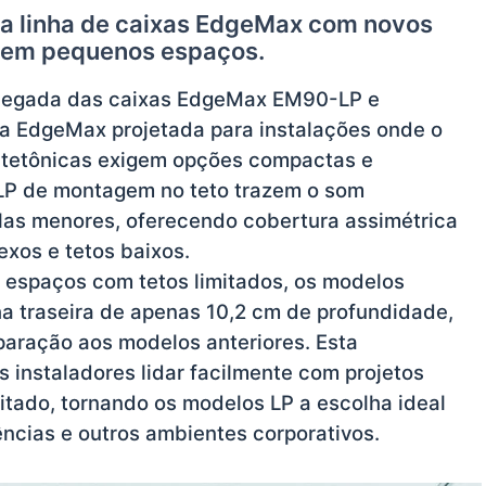
ua linha de caixas EdgeMax com novos
o em pequenos espaços.
hegada das caixas EdgeMax EM90-LP e
a EdgeMax projetada para instalações onde o
uitetônicas exigem opções compactas e
 LP de montagem no teto trazem o som
las menores, oferecendo cobertura assimétrica
xos e tetos baixos.
 espaços com tetos limitados, os modelos
traseira de apenas 10,2 cm de profundidade,
ração aos modelos anteriores. Esta
 instaladores lidar facilmente com projetos
mitado, tornando os modelos LP a escolha ideal
rências e outros ambientes corporativos.