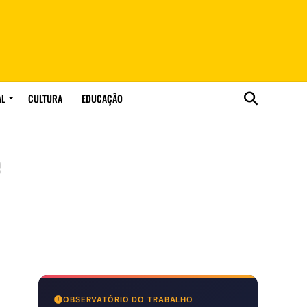
AL
CULTURA
EDUCAÇÃO
e
OBSERVATÓRIO DO TRABALHO