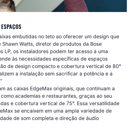
S ESPAÇOS
ixas embutidas no teto ao oferecer um design que
se Shawn Watts, diretor de produtos da Bose
s LP, os instaladores podem ter acesso a uma
ende às necessidades específicas de espaços
ão de design compacto e cobertura vertical de 80°
lizem a instalação sem sacrificar a potência e a
”
 as caixas EdgeMax originais, que continuam a
s, como academias e restaurantes, graças ao seu
as e cobertura vertical de 75°. Essa versatilidade
geMax se encaixem em uma ampla variedade de
dade de som completa e direção de áudio