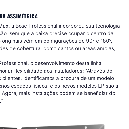
RA ASSIMÉTRICA
ax, a Bose Professional incorporou sua tecnologia
ção, sem que a caixa precise ocupar o centro da
 originais vêm em configurações de 90° e 180°,
ades de cobertura, como cantos ou áreas amplas,
ofessional, o desenvolvimento desta linha
nar flexibilidade aos instaladores: “Através do
 clientes, identificamos a procura de um modelo
os espaços físicos. e os novos modelos LP são a
 Agora, mais instalações podem se beneficiar do
.”