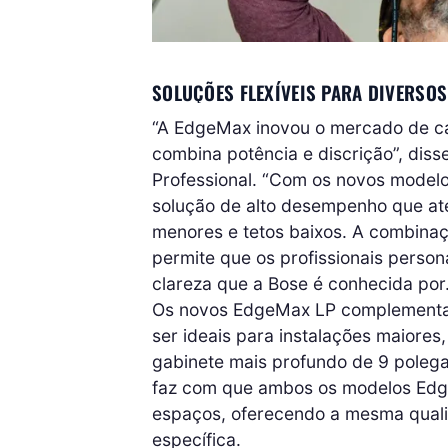
SOLUÇÕES FLEXÍVEIS PARA DIVERSO
“A EdgeMax inovou o mercado de ca
combina potência e discrição”, dis
Professional. “Com os novos modelo
solução de alto desempenho que at
menores e tetos baixos. A combinaç
permite que os profissionais persona
clareza que a Bose é conhecida por.
Os novos EdgeMax LP complementam
ser ideais para instalações maiore
gabinete mais profundo de 9 polegad
faz com que ambos os modelos Ed
espaços, oferecendo a mesma quali
específica.