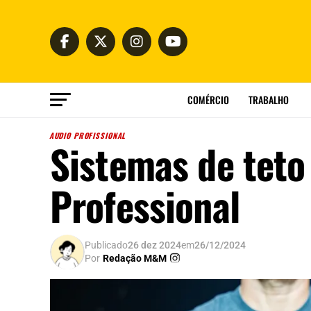
COMÉRCIO
TRABALHO
AUDIO PROFISSIONAL
Sistemas de tet
Professional
Publicado
26 dez 2024
em
26/12/2024
Por
Redação M&M