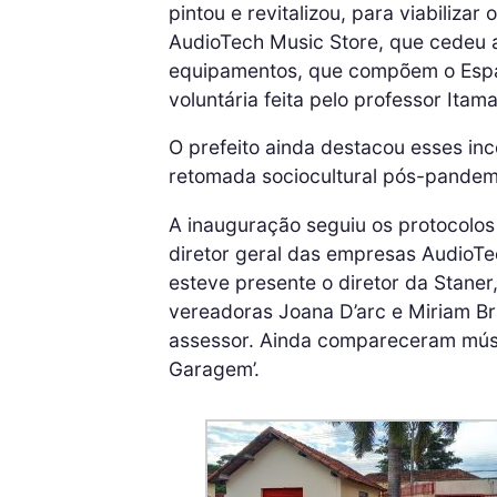
pintou e revitalizou, para viabilizar
AudioTech Music Store, que cedeu a
equipamentos, que compõem o Espa
voluntária feita pelo professor Itama
O prefeito ainda destacou esses inc
retomada sociocultural pós-pandem
A inauguração seguiu os protocolos
diretor geral das empresas AudioTe
esteve presente o diretor da Stane
vereadoras Joana D’arc e Miriam B
assessor. Ainda compareceram músi
Garagem’.