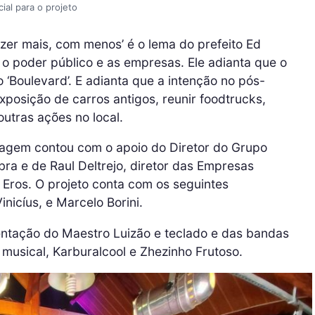
ial para o projeto
azer mais, com menos’ é o lema do prefeito Ed
 o poder público e as empresas. Ele adianta que o
‘Boulevard’. E adianta que a intenção no pós-
posição de carros antigos, reunir foodtrucks,
utras ações no local.
aragem contou com o apoio do Diretor do Grupo
ra e de Raul Deltrejo, diretor das Empresas
 Eros. O projeto conta com os seguintes
inicíus, e Marcelo Borini.
ntação do Maestro Luizão e teclado e das bandas
usical, Karburalcool e Zhezinho Frutoso.