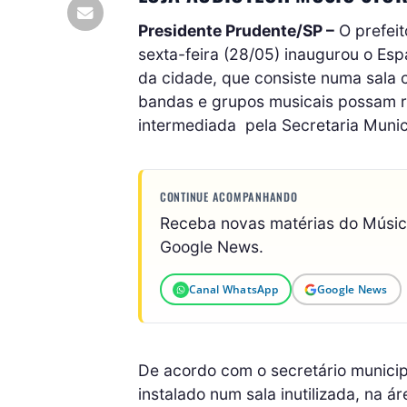
Presidente Prudente/SP –
O prefeit
sexta-feira (28/05) inaugurou o Es
da cidade, que consiste numa sala 
bandas e grupos musicais possam re
intermediada
pela Secretaria Munic
CONTINUE ACOMPANHANDO
Receba novas matérias do Músi
Google News.
Canal WhatsApp
Google News
De acordo com o secretário municipa
instalado num sala inutilizada, na á