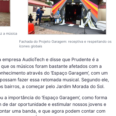
az a música
Fachada do Projeto Garagem: receptiva e respeitando os
ícones globais
 empresa AudioTech e disse que Prudente é a
ou que os músicos foram bastante afetados com a
onhecimento através do ‘Espaço Garagem’, com um
s possam fazer essa retomada musical. Segundo ele,
os bairros, a começar pelo Jardim Morada do Sol.
tou a importância do ‘Espaço Garagem’, como forma
m de dar oportunidade e estimular nossos jovens e
montar uma banda, e que agora podem contar com