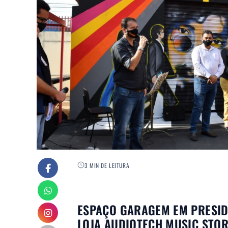
3 MIN DE LEITURA
ESPAÇO GARAGEM EM PRESID
LOJA AUDIOTECH MUSIC STO