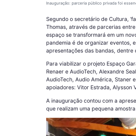
Inauguração: parceria público privada foi essenc
Segundo o secretário de Cultura, ‘f
Thomas, através de parcerias entre
espaço se transformará em um novo 
pandemia é de organizar eventos, ex
apresentações das bandas, dentre o
Para viabilizar o projeto Espaço G
Renaer e AudioTech, Alexandre Seab
AudioTech, Audio América, Staner e
apoiadores: Vitor Estrada, Alysson V
A inauguração contou com a aprese
que realizam uma pequena amostra m