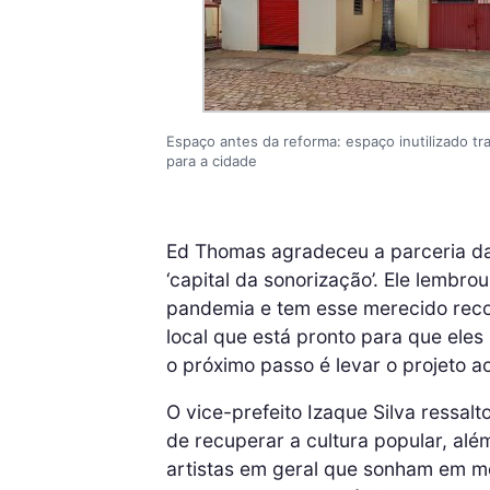
Espaço antes da reforma: espaço inutilizado tr
para a cidade
Ed Thomas agradeceu a parceria da
‘capital da sonorização’. Ele lembr
pandemia e tem esse merecido rec
local que está pronto para que ele
o próximo passo é levar o projeto a
O vice-prefeito Izaque Silva ressal
de recuperar a cultura popular, alé
artistas em geral que sonham em 