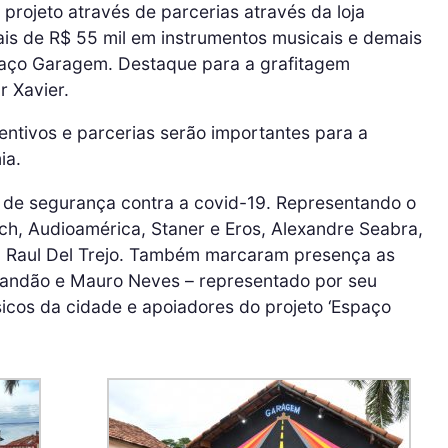
 o projeto através de parcerias através da loja
is de R$ 55 mil em instrumentos musicais e demais
ço Garagem. Destaque para a grafitagem
r Xavier.
entivos e parcerias serão importantes para a
ia.
 de segurança contra a covid-19. Representando o
ch, Audioamérica, Staner e Eros, Alexandre Seabra,
r, Raul Del Trejo. Também marcaram presença as
randão e Mauro Neves – representado por seu
cos da cidade e apoiadores do projeto ‘Espaço