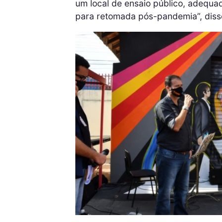
um local de ensaio público, adequ
para retomada pós-pandemia”, diss