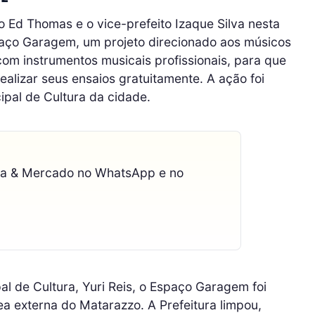
o Ed Thomas e o vice-prefeito Izaque Silva nesta
paço Garagem, um projeto direcionado aos músicos
com instrumentos musicais profissionais, para que
alizar seus ensaios gratuitamente. A ação foi
ipal de Cultura da cidade.
ca & Mercado no WhatsApp e no
l de Cultura, Yuri Reis, o Espaço Garagem foi
rea externa do Matarazzo. A Prefeitura limpou,