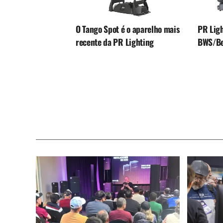
O Tango Spot é o aparelho mais
PR Ligh
recente da PR Lighting
BWS/Be