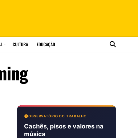
AL
CULTURA
EDUCAÇÃO
ming
OBSERVATÓRIO DO TRABALHO
Cachês, pisos e valores na
música