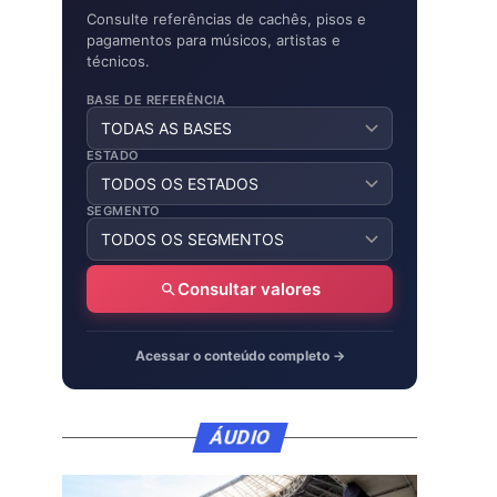
Consulte referências de cachês, pisos e
pagamentos para músicos, artistas e
técnicos.
BASE DE REFERÊNCIA
ESTADO
SEGMENTO
Consultar valores
Acessar o conteúdo completo →
ÁUDIO