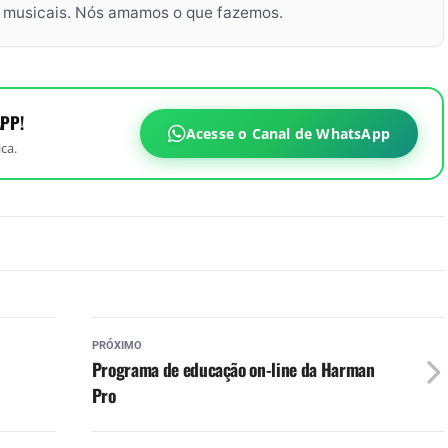
s musicais. Nós amamos o que fazemos.
PP!
Acesse o Canal de WhatsApp
ca.
PRÓXIMO
Programa de educação on-line da Harman
Pro