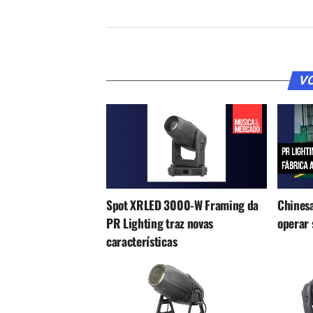
VO
Spot XRLED 3000-W Framing da
Chinesa
PR Lighting traz novas
operar 
características