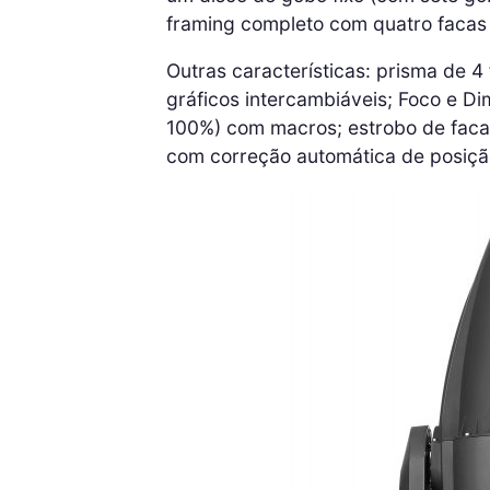
framing completo com quatro facas 
Outras características: prisma de 4 
gráficos intercambiáveis; Foco e Dim
100%) com macros; estrobo de faca d
com correção automática de posiçã