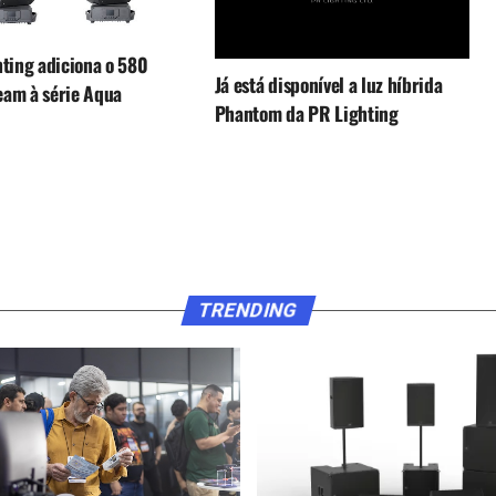
ting adiciona o 580
Já está disponível a luz híbrida
am à série Aqua
Phantom da PR Lighting
TRENDING