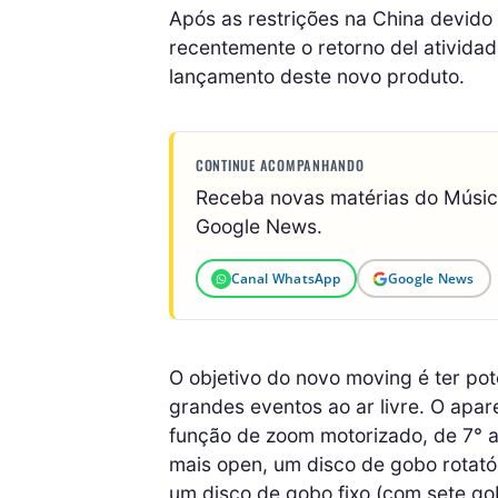
Após as restrições na China devido
recentemente o retorno del atividade
lançamento deste novo produto.
CONTINUE ACOMPANHANDO
Receba novas matérias do Músi
Google News.
Canal WhatsApp
Google News
O objetivo do novo moving é ter po
grandes eventos ao ar livre. O apa
função de zoom motorizado, de 7° a 
mais open, um disco de gobo rotatór
um disco de gobo fixo (com sete go