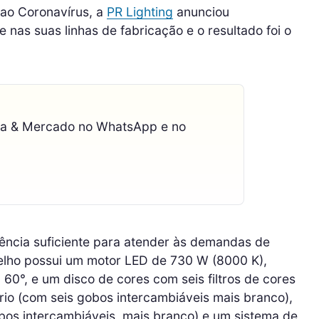
 ao Coronavírus, a
PR Lighting
anunciou
 nas suas linhas de fabricação e o resultado foi o
ca & Mercado no WhatsApp e no
tência suficiente para atender às demandas de
relho possui um motor LED de 730 W (8000 K),
60°, e um disco de cores com seis filtros de cores
io (com seis gobos intercambiáveis ​​mais branco),
bos intercambiáveis, mais branco) e um sistema de