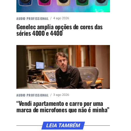
AUDIO PROFISSIONAL
4 ago 2026
Genelec amplia opções de cores das
séries 4000 e 4400
AUDIO PROFISSIONAL
3 ago 2026
“Vendi apartamento e carro por uma
marca de microfones que não é minha”
LEIA TAMBÉM