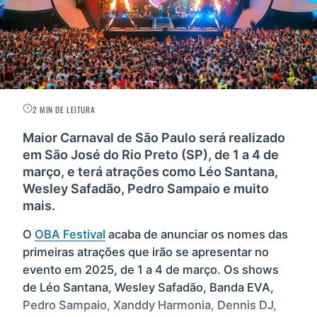
2 MIN DE LEITURA
Maior Carnaval de São Paulo será realizado
em São José do Rio Preto (SP), de 1 a 4 de
março, e terá atrações como Léo Santana,
Wesley Safadão, Pedro Sampaio e muito
mais.
O
OBA Festival
acaba de anunciar os nomes das
primeiras atrações que irão se apresentar no
evento em 2025, de 1 a 4 de março. Os shows
de Léo Santana, Wesley Safadão, Banda EVA,
Pedro Sampaio, Xanddy Harmonia, Dennis DJ,