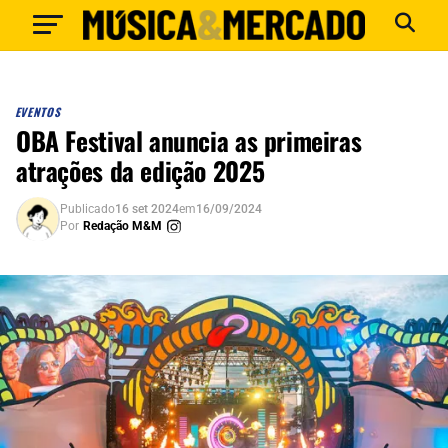
EVENTOS
OBA Festival anuncia as primeiras
atrações da edição 2025
Publicado
16 set 2024
em
16/09/2024
Por
Redação M&M