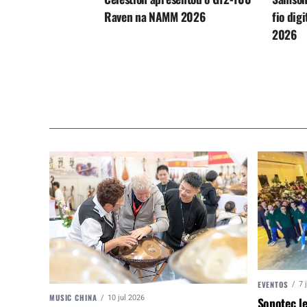
Raven na NAMM 2026
fio dig
2026
EVENTOS
7 
MUSIC CHINA
10 jul 2026
Sonotec le