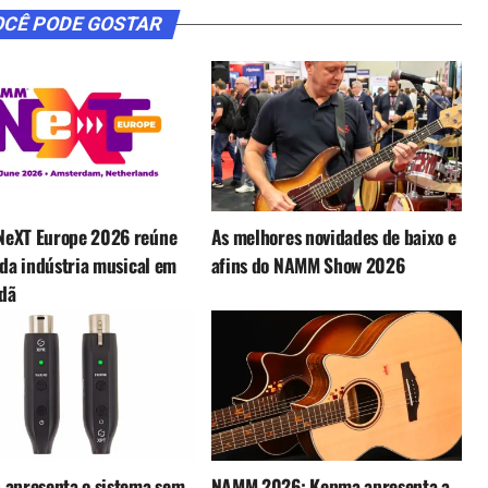
CÊ PODE GOSTAR
eXT Europe 2026 reúne
As melhores novidades de baixo e
 da indústria musical em
afins do NAMM Show 2026
dã
 apresenta o sistema sem
NAMM 2026: Kepma apresenta a