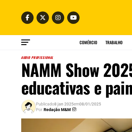
COMÉRCIO
TRABALHO
AUDIO PROFISSIONAL
NAMM Show 2025:
educativas e pain
Publicado
8 jan 2025
em
08/01/2025
Por
Redação M&M