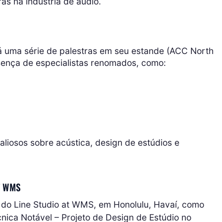
as na indústria de áudio.
á uma série de palestras em seu estande (ACC North
sença de especialistas renomados, como:
aliosos sobre acústica, design de estúdios e
T WMS
o Line Studio at WMS, em Honolulu, Havaí, como
cnica Notável – Projeto de Design de Estúdio no