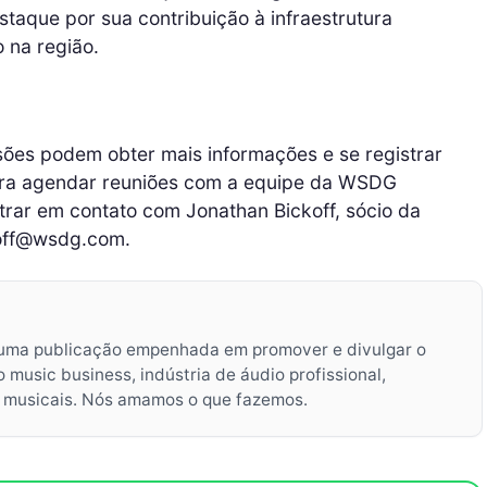
taque por sua contribuição à infraestrutura
 na região.
sões podem obter mais informações e se registrar
Para agendar reuniões com a equipe da WSDG
rar em contato com Jonathan Bickoff, sócio da
koff@wsdg.com.
uma publicação empenhada em promover e divulgar o
music business, indústria de áudio profissional,
s musicais. Nós amamos o que fazemos.