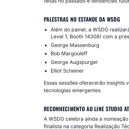
feitas no passado e tendências futur
PALESTRAS NO ESTANDE DA WSDG
Além do painel, a WSDG realizar
Level 1, Booth 14308) com a pre
George Massenburg
Bob Margouleff
George Augspurger
Elliot Scheiner
Essas sessões oferecerão insights v
tecnologias emergentes.
RECONHECIMENTO AO LINE STUDIO A
A WSDG celebra ainda a nomeação d
finalista na categoria Realização Té