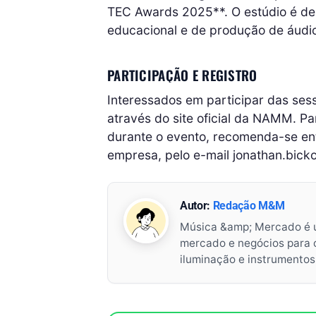
TEC Awards 2025**. O estúdio é des
educacional e de produção de áudio
PARTICIPAÇÃO E REGISTRO
Interessados em participar das ses
através do site oficial da NAMM. 
durante o evento, recomenda-se ent
empresa, pelo e-mail jonathan.bic
Autor:
Redação M&M
Música &amp; Mercado é 
mercado e negócios para o 
iluminação e instrumento