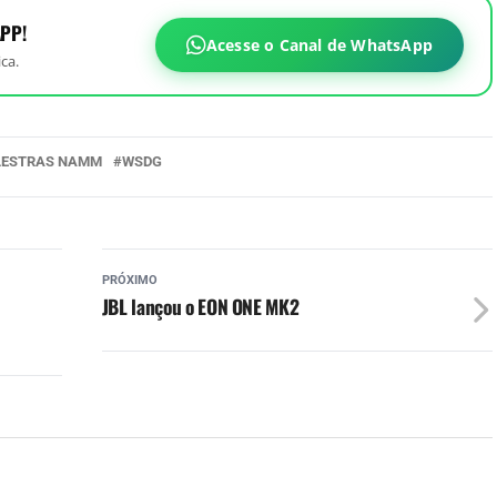
PP!
Acesse o Canal de WhatsApp
ca.
LESTRAS NAMM
WSDG
PRÓXIMO
JBL lançou o EON ONE MK2