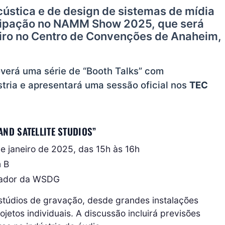
ústica e de design de sistemas de mídia
cipação no NAMM Show 2025, que será
neiro no Centro de Convenções de Anaheim,
erá uma série de “Booth Talks” com
tria e apresentará uma sessão oficial nos
TEC
AND SATELLITE STUDIOS”
de janeiro de 2025, das 15h às 16h
m B
dador da WSDG
stúdios de gravação, desde grandes instalações
jetos individuais. A discussão incluirá previsões