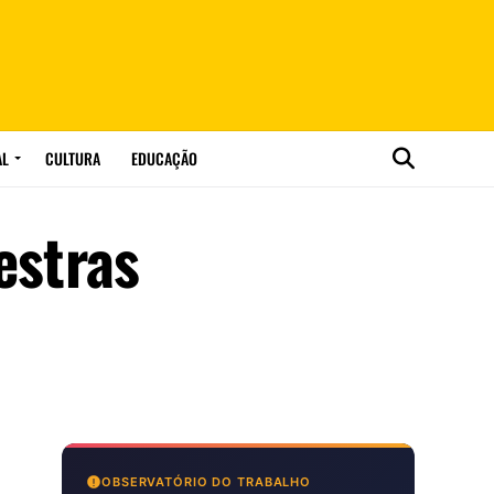
AL
CULTURA
EDUCAÇÃO
estras
OBSERVATÓRIO DO TRABALHO