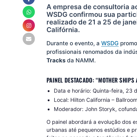
A empresa de consultoria ac
WSDG confirmou sua parti
realizado de 21 a 25 de ja
Califórnia.
Durante o evento, a
WSDG
promov
profissionais renomados da indús
Tracks
da NAMM.
PAINEL DESTACADO: “MOTHER SHIPS 
Data e horário: Quinta-feira, 23 
Local: Hilton California – Ballroo
Moderador: John Storyk, cofun
O painel abordará a evolução dos e
urbanas até pequenos estúdios e pro