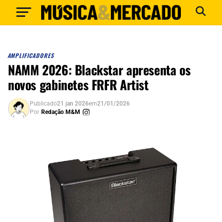
AMPLIFICADORES
NAMM 2026: Blackstar apresenta os
novos gabinetes FRFR Artist
Publicado
21 jan 2026
em
21/01/2026
Por
Redação M&M