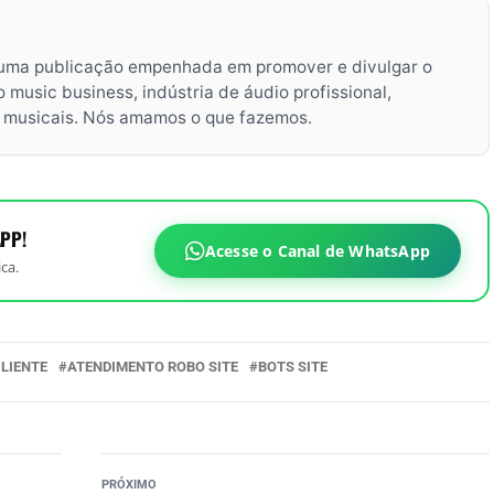
uma publicação empenhada em promover e divulgar o
music business, indústria de áudio profissional,
s musicais. Nós amamos o que fazemos.
PP!
Acesse o Canal de WhatsApp
ca.
LIENTE
ATENDIMENTO ROBO SITE
BOTS SITE
PRÓXIMO