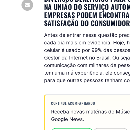
NA UNIÃO DO SERVIÇO AUTO
EMPRESAS PODEM ENCONTRAR
SATISFAÇÃO DO CONSUMIDOR
Antes de entrar nessa questão prec
cada dia mais em evidência. Hoje, há
celular é usado por 99% das pesso
Gestor da Internet no Brasil. Ou seja
comunicação com milhares de pess
tem uma má experiência, ele conseg
para que outras pessoas tenham c
CONTINUE ACOMPANHANDO
Receba novas matérias do Músi
Google News.