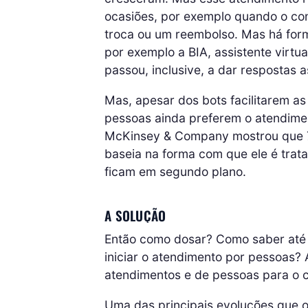
ocasiões, por exemplo quando o co
troca ou um reembolso. Mas há form
por exemplo a BIA, assistente virtua
passou, inclusive, a dar respostas 
Mas, apesar dos bots facilitarem a
pessoas ainda preferem o atendime
McKinsey & Company mostrou que 7
baseia na forma com que ele é trat
ficam em segundo plano.
A SOLUÇÃO
Então como dosar? Como saber até 
iniciar o atendimento por pessoas?
atendimentos e de pessoas para o c
Uma das principais evoluções que 