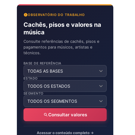
OBSERVATÓRIO DO TRABALHO
Cachês, pisos e valores na
música
Consulte referências de cachês, pisos e
pagamentos para músicos, artistas e
técnicos.
BASE DE REFERÊNCIA
ESTADO
SEGMENTO
Consultar valores
Acessar o conteúdo completo →