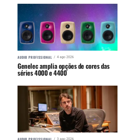
AUDIO PROFISSIONAL
4 ago 2026
Genelec amplia opções de cores das
séries 4000 e 4400
AUDIO PROFISSIONAL
3 ago 2026