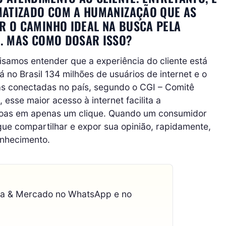
MATIZADO COM A HUMANIZAÇÃO QUE AS
 O CAMINHO IDEAL NA BUSCA PELA
. MAS COMO DOSAR ISSO?
isamos entender que a experiência do cliente está
 no Brasil 134 milhões de usuários de internet e o
as conectadas no país, segundo o CGI – Comitê
, esse maior acesso à internet facilita a
oas em apenas um clique. Quando um consumidor
ue compartilhar e expor sua opinião, rapidamente,
onhecimento.
ca & Mercado no WhatsApp e no