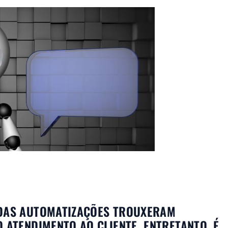
 DAS AUTOMATIZAÇÕES TROUXERAM
 ATENDIMENTO AO CLIENTE. ENTRETANTO, É