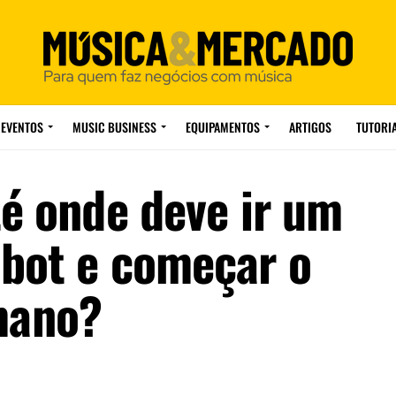
EVENTOS
MUSIC BUSINESS
EQUIPAMENTOS
ARTIGOS
TUTORI
té onde deve ir um
bot e começar o
mano?