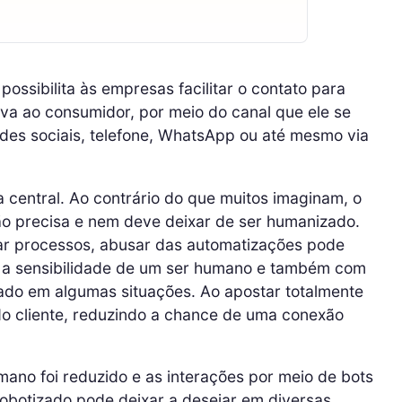
ossibilita às empresas facilitar o contato para
iva ao consumidor, por meio do canal que ele se
redes sociais, telefone, WhatsApp ou até mesmo via
 central. Ao contrário do que muitos imaginam, o
não precisa e nem deve deixar de ser humanizado.
zar processos, abusar das automatizações pode
 a sensibilidade de um ser humano e também com
zado em algumas situações. Ao apostar totalmente
do cliente, reduzindo a chance de uma conexão
no foi reduzido e as interações por meio de bots
obotizado pode deixar a desejar em diversas