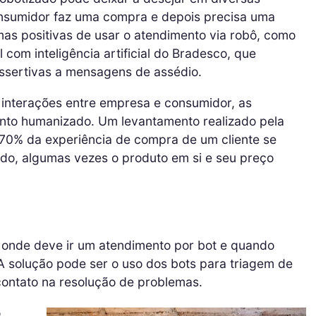
nsumidor faz uma compra e depois precisa uma
as positivas de usar o atendimento via robô, como
l com inteligência artificial do Bradesco, que
assertivas a mensagens de assédio.
s interações entre empresa e consumidor, as
nto humanizado. Um levantamento realizado pela
0% da experiência de compra de um cliente se
ado, algumas vezes o produto em si e seu preço
onde deve ir um atendimento por bot e quando
 A solução pode ser o uso dos bots para triagem de
ontato na resolução de problemas.
o