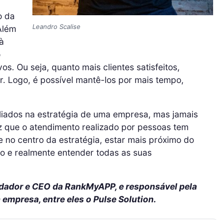
o da
Leandro Scalise
 Além
à
o
os. Ou seja, quanto mais clientes satisfeitos,
. Logo, é possível mantê-los por mais tempo,
liados na estratégia de uma empresa, mas jamais
z que o atendimento realizado por pessoas tem
te no centro da estratégia, estar mais próximo do
do e realmente entender todas as suas
ndador e CEO da RankMyAPP, e responsável pela
 empresa, entre eles o Pulse Solution.