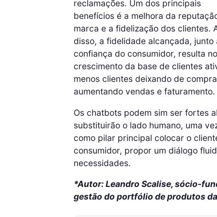
reclamações. Um dos principais
benefícios é a melhora da reputaçã
marca e a fidelização dos clientes.
disso, a fidelidade alcançada, junto 
confiança do consumidor, resulta n
crescimento da base de clientes ativ
menos clientes deixando de comprar
aumentando vendas e faturamento.
Os chatbots podem sim ser fortes a
substituirão o lado humano, uma ve
como pilar principal colocar o clien
consumidor, propor um diálogo flui
necessidades.
*Autor: Leandro Scalise, sócio-fu
gestão do portfólio de produtos da