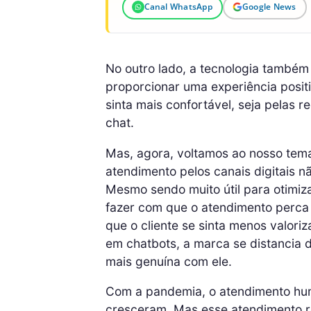
Canal WhatsApp
Google News
No outro lado, a tecnologia também p
proporcionar uma experiência posit
sinta mais confortável, seja pelas 
chat.
Mas, agora, voltamos ao nosso tema
atendimento pelos canais digitais 
Mesmo sendo muito útil para otimi
fazer com que o atendimento perca
que o cliente se sinta menos valori
em chatbots, a marca se distancia 
mais genuína com ele.
Com a pandemia, o atendimento huma
cresceram. Mas esse atendimento r