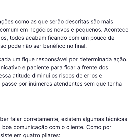
ações como as que serão descritas são mais
m comum em negócios novos e pequenos. Acontece
ários, todos acabam ficando com um pouco de
so pode não ser benéfico no final.
cada um fique responsável por determinada ação.
icativo e paciente para ficar a frente dos
ssa atitude diminui os riscos de erros e
 passe por inúmeros atendentes sem que tenha
ber falar corretamente, existem algumas técnicas
a boa comunicação com o cliente. Como por
siste em quatro pilares: