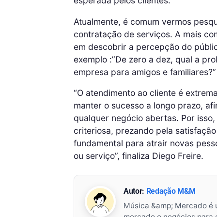
esperada pelos clientes.
Atualmente, é comum vermos pesqu
contratação de serviços. A mais co
em descobrir a percepção do públi
exemplo :”De zero a dez, qual a pro
empresa para amigos e familiares?
“O atendimento ao cliente é extre
manter o sucesso a longo prazo, afi
qualquer negócio abertas. Por isso
criteriosa, prezando pela satisfaçã
fundamental para atrair novas pess
ou serviço”, finaliza Diego Freire.
Autor:
Redação M&M
Música &amp; Mercado é 
mercado e negócios para o 