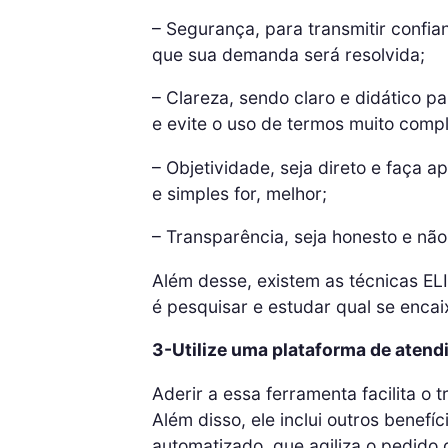
– Segurança, para transmitir confia
que sua demanda será resolvida;
– Clareza, sendo claro e didático p
e evite o uso de termos muito comp
– Objetividade, seja direto e faça 
e simples for, melhor;
– Transparência, seja honesto e n
Além desse, existem as técnicas EL
é pesquisar e estudar qual se enca
3-Utilize uma plataforma de aten
Aderir a essa ferramenta facilita o
Além disso, ele inclui outros benef
automatizado, que agiliza o pedido 