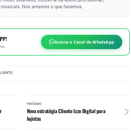
s musicais. Nós amamos o que fazemos.
PP!
Acesse o Canal de WhatsApp
ca.
LIENTE
PRÓXIMO
r
Nova estratégia Cliente Izzo Digital para
lojistas