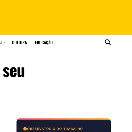
AL
CULTURA
EDUCAÇÃO
 seu
OBSERVATÓRIO DO TRABALHO