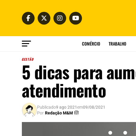
COMÉRCIO
TRABALHO
GESTÃO
5 dicas para aum
atendimento
Publicado
9 ago 2021
em
09/08/2021
Por
Redação M&M