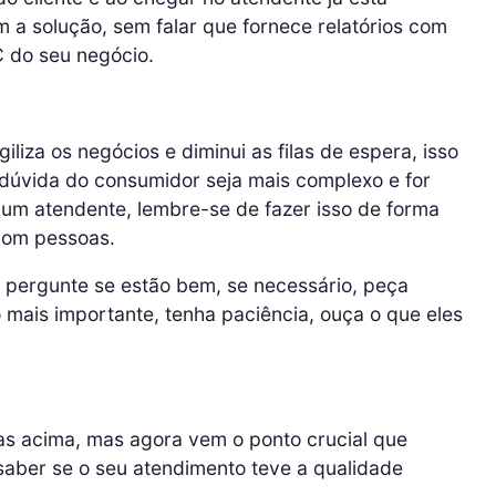
om a solução, sem falar que fornece relatórios com
C do seu negócio.
liza os negócios e diminui as filas de espera, isso
dúvida do consumidor seja mais complexo e for
um atendente, lembre-se de fazer isso de forma
 com pessoas.
e pergunte se estão bem, se necessário, peça
mais importante, tenha paciência, ouça o que eles
cas acima, mas agora vem o ponto crucial que
saber se o seu atendimento teve a qualidade