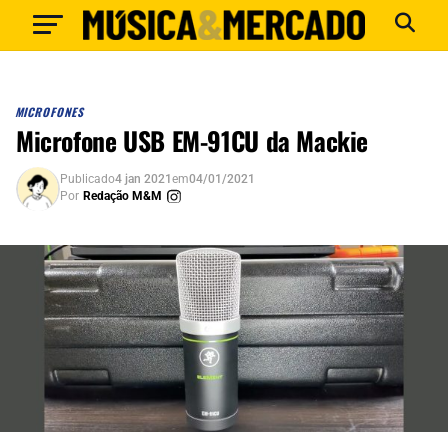
MICROFONES
Microfone USB EM-91CU da Mackie
Publicado
4 jan 2021
em
04/01/2021
Por
Redação M&M