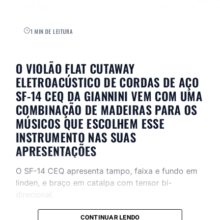
1 MIN DE LEITURA
O VIOLÃO FLAT CUTAWAY
ELETROACÚSTICO DE CORDAS DE AÇO
SF-14 CEQ DA GIANNINI VEM COM UMA
COMBINAÇÃO DE MADEIRAS PARA OS
MÚSICOS QUE ESCOLHEM ESSE
INSTRUMENTO NAS SUAS
APRESENTAÇÕES
O SF-14 CEQ apresenta tampo, faixa e fundo em
linden, e braço em catalpa com tensor bi-
direcional.
CONTINUAR LENDO