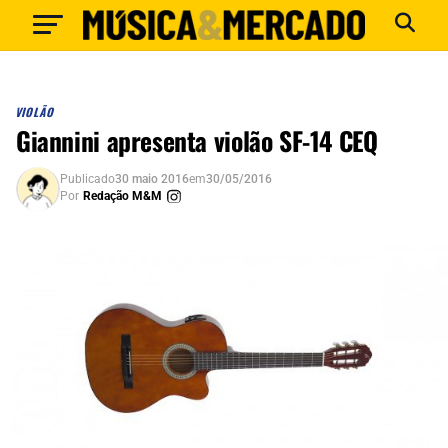
VIOLÃO
Giannini apresenta violão SF-14 CEQ
Publicado
30 maio 2016
em
30/05/2016
Por
Redação M&M