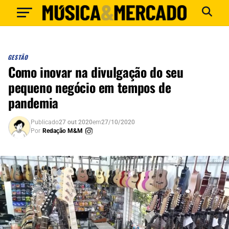
GESTÃO
Como inovar na divulgação do seu
pequeno negócio em tempos de
pandemia
Publicado
27 out 2020
em
27/10/2020
Por
Redação M&M