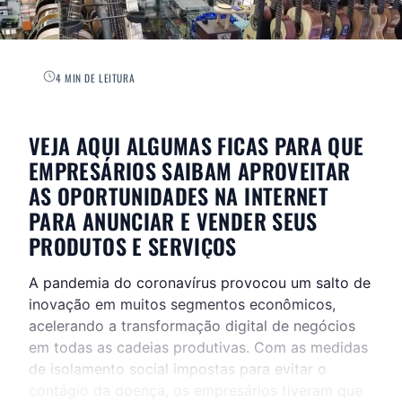
4 MIN DE LEITURA
VEJA AQUI ALGUMAS FICAS PARA QUE
EMPRESÁRIOS SAIBAM APROVEITAR
AS OPORTUNIDADES NA INTERNET
PARA ANUNCIAR E VENDER SEUS
PRODUTOS E SERVIÇOS
A pandemia do coronavírus provocou um salto de
inovação em muitos segmentos econômicos,
acelerando a transformação digital de negócios
em todas as cadeias produtivas. Com as medidas
de isolamento social impostas para evitar o
contágio da doença, os empresários tiveram que